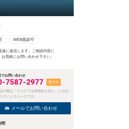
可
WEB面談可
迅速に返信します。ご相談内容に
。お気軽にお問い合わせ下さい。
話でお問い合わせ
0-7587-2977
受付中
話の際は「ココナラ法律相談を見た」とお伝
ただくとスムーズです。
メールでお問い合わせ
時間