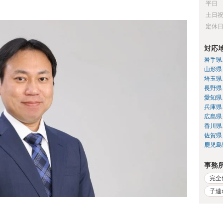
平日
土日
定休
対応
岩手県
山形県
埼玉県
長野県
愛知県
兵庫県
広島県
香川県
佐賀県
鹿児島
事務
完全
子連