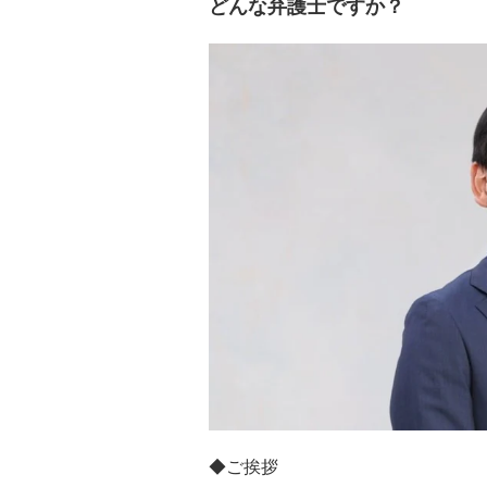
どんな弁護士ですか？
◆ご挨拶