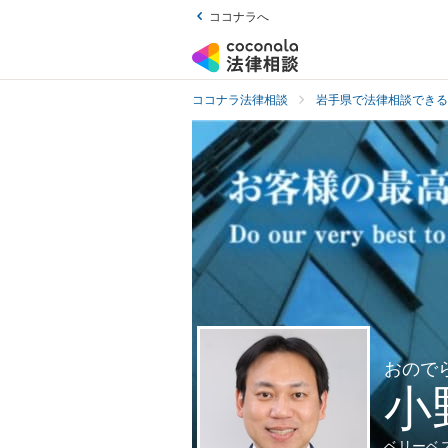
ココナラへ
ココナラ法律相談
岩手県で法律相談できる
おので
小
ベリーベ