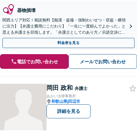
器物損壊
関西エリア対応！相談無料【痴漢・盗撮・強制わいせつ・窃盗・横領
に注力】【弁護士費用にこだわり】「一生に一度頼んでよかった」と
思える弁護士を目指します。「弁護士としてのあり方／示談交渉に義
を」「弁護士費用にこだわる」依頼者に寄り添った金額設定
料金表を見る
電話でお問い合わせ
メールでお問い合わせ
岡田 政和
弁護士
あおい法律事務所
和歌山県
田辺市
|
詳細を見る