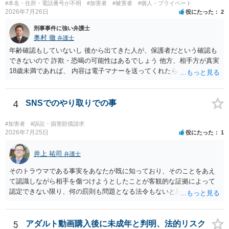
#本名・住所・電話番号が不明
#加害者
#被害者
#個人・プライベート
2026年7月26日
役にたった
2
刑事事件に強い弁護士
奥村 徹
弁護士
年齢確認もしていないし 後から出てきた人が、保護者だという確認も
できないので 詐欺・恐喝の可能性はあるでしょう 他方、相手方が真実
18歳未満であれば、 内容は電子マナーを送ってくれたら自慰行為など
の動画を要望通りに撮って送るよと言ったやりとりでした。 自分は動
画の尺は10分ほど、服を着たままで胸を触って欲しい、などの要望を
して、要求された金額(1000円程度)の電子マネーを送信してしまいま
4
SNSでのやり取りでの事
した。 そこから、撮影するまで暇なので顔の雰囲気の写真を交換して
欲しい、住んでいる都道府県と区を教えてと言われたので教えたりと
#加害者
#訴訟・損害賠償請求
言ったやり取りをしていました。 というやりとりは、青少年条例違反
2026年7月25日
役にたった
1
（わいせつ行為）の疑いがあります。18歳未満と知らなくても処罰可
能です。
井上 祐司
弁護士
そのトラウマである事実をあなたが既に知っており、そのことをあえ
て認識しながら相手を傷つけようとしたことが客観的な証拠によって
認定できない限り、何の罰則も問題となる法令もないと思われます。
5
アダルト動画購入後に未成年と判明、法的リスク