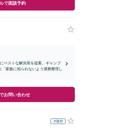
ルで面談予約
たにベストな解決策を提案。ギャンブ
生「家族に知られないよう債務整理し
でお問い合わせ
大阪府