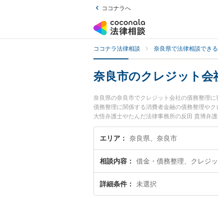
ココナラへ
ココナラ法律相談
奈良県で法律相談できる
奈良市のクレジット会
奈良県の奈良市でクレジット会社の債務整理に
債務整理に関係する消費者金融の債務整理やク
大悟弁護士やたんだ法律事務所の反田 貴博弁
や夜間に発生したクレジット会社の債務整理の
『初回相談無料でクレジット会社の債務整理を
エリア
奈良県、奈良市
相談内容
借金・債務整理、クレジッ
詳細条件
未選択