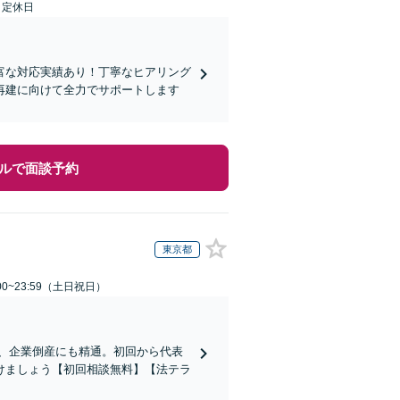
日定休日
富な対応実績あり！丁寧なヒアリング
再建に向けて全力でサポートします
ルで面談予約
東京都
00~23:59（土日祝日）
応、企業倒産にも精通。初回から代表
けましょう【初回相談無料】【法テラ