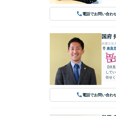
電話でお問い合わ
国府 
弁護士法
奈良
【伏見
してい
任せく
電話でお問い合わ