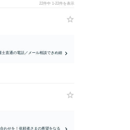
22件中 1-22件を表示
護士直通の電話／メール相談できめ細
い合わせを！依頼者さまの希望をなる