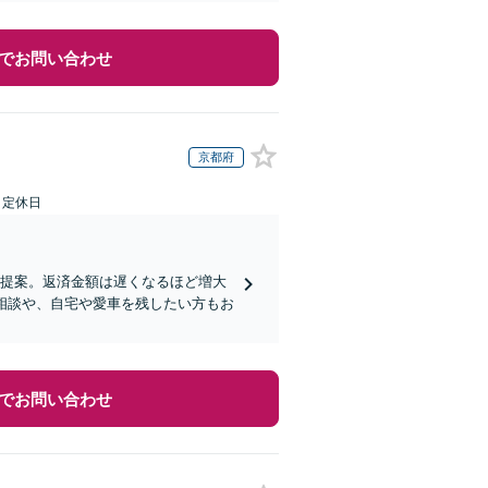
でお問い合わせ
京都府
日定休日
を提案。返済金額は遅くなるほど増大
相談や、自宅や愛車を残したい方もお
でお問い合わせ