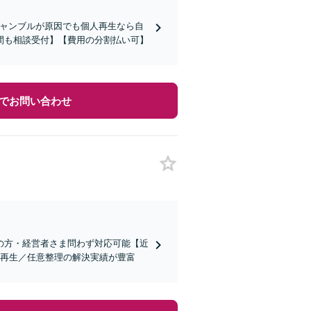
ギャンブルが原因でも個人再生なら自
間も相談受付】【費用の分割払い可】
でお問い合わせ
の方・経営者さま問わず対応可能【近
人再生／任意整理の解決実績が豊富