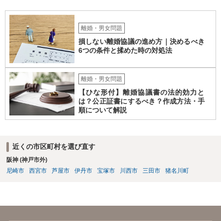
離婚・男女問題
損しない離婚協議の進め方｜決めるべき
6つの条件と揉めた時の対処法
離婚・男女問題
【ひな形付】離婚協議書の法的効力と
は？公正証書にするべき？作成方法・手
順について解説
近くの市区町村を選び直す
阪神 (神戸市外)
尼崎市
西宮市
芦屋市
伊丹市
宝塚市
川西市
三田市
猪名川町