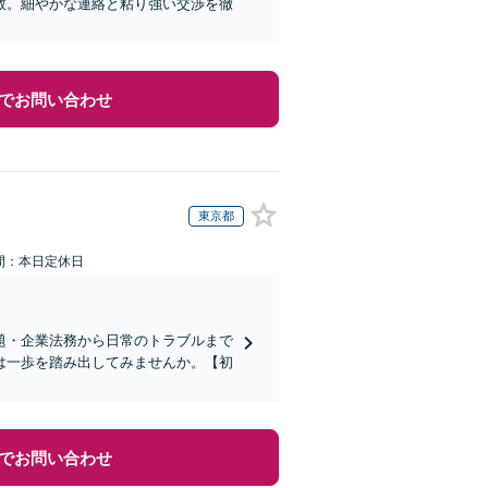
数。細やかな連絡と粘り強い交渉を徹
でお問い合わせ
東京都
間：本日定休日
題・企業法務から日常のトラブルまで
は一歩を踏み出してみませんか。【初
でお問い合わせ