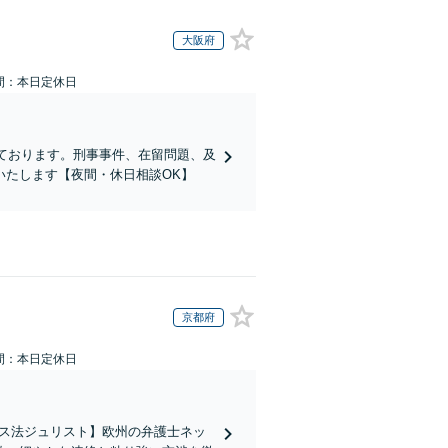
大阪府
間：本日定休日
ております。刑事事件、在留問題、及
いたします【夜間・休日相談OK】
京都府
間：本日定休日
イス法ジュリスト】欧州の弁護士ネッ