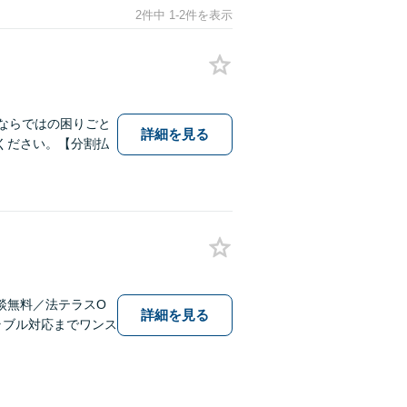
2件中 1-2件を表示
ならではの困りごと
詳細を見る
ください。【分割払
談無料／法テラスO
詳細を見る
ラブル対応までワンス