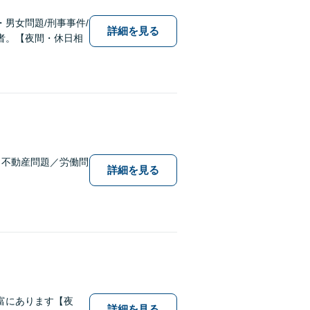
男女問題/刑事事件/
詳細を見る
者。【夜間・休日相
／不動産問題／労働問
詳細を見る
富にあります【夜
詳細を見る