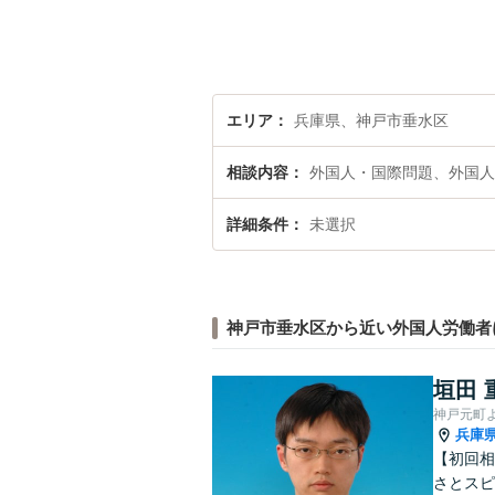
エリア
兵庫県、神戸市垂水区
相談内容
外国人・国際問題、外国人
詳細条件
未選択
神戸市垂水区から近い外国人労働者
垣田 
神戸元町
兵庫
【初回相
さとスピ