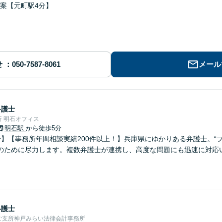
案【元町駅4分】
せ
メール
弁護士
 明石オフィス
明石駅
から徒歩5分
分】【事務所年間相談実績200件以上！】兵庫県にゆかりある弁護士。“
のために尽力します。複数弁護士が連携し、高度な問題にも迅速に対応
弁護士
ご支所神戸みらい法律会計事務所