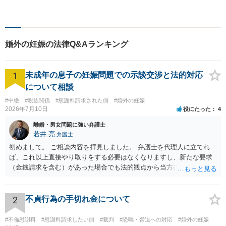
で必ず解決する！離婚・借
金・刑事事件など、「粘り強
さ」「人間力」「交渉力」を
駆使して依頼者様の笑顔を取
婚外の妊娠の法律Q&Aランキング
り戻すべく全力で取り組みま
す。
1
未成年の息子の妊娠問題での示談交渉と法的対応
について相談
#中絶
#親族関係
#慰謝料請求された側
#婚外の妊娠
2026年7月10日
役にたった
4
離婚・男女問題に強い弁護士
若井 亮
弁護士
初めまして。 ご相談内容を拝見しました。 弁護士を代理人に立てれ
ば、これ以上直接やり取りをする必要はなくなりますし、新たな要求
（金銭請求を含む）があった場合でも法的観点から当方に支払うべき
義務があるのかを精査し、回答することができます。 代理人を立てな
いのであれば、基本的にはご自身で対応していくことになります。 こ
れ以上の要求を回避するためには、合意内容を書面しておくことで
2
不貞行為の手切れ金について
す。 特に重要な点としては、合意事項以外には貸し借りが無いことを
確認する条項（清算条項）をきちんと盛り込んでおくことです。 お金
#不倫慰謝料
#慰謝料請求したい側
#裁判
#恐喝・脅迫への対応
#婚外の妊娠