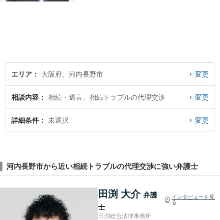
ような些細なことでも、お気
軽にご相談下さい。 早期の対
処が皆様の問題解決に大きく
つながります。
エリア
大阪府、河内長野市
変更
相談内容
相続・遺言、相続トラブルの代理交渉
変更
詳細条件
未選択
変更
河内長野市から近い相続トラブルの代理交渉に強い弁護士
田渕 大介
弁護
インタビューを見
る
士
田渕総合法律事務所