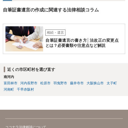
自筆証書遺言の作成に関連する法律相談コラム
相続・遺言
自筆証書遺言の書き方│法改正の変更点
とは？必要書類や注意点など解説
近くの市区町村を選び直す
南河内
富田林市
河内長野市
松原市
羽曳野市
藤井寺市
大阪狭山市
太子町
河南町
千早赤阪村
ココナラ法律相談について