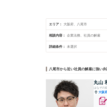
エリア
大阪府、八尾市
相談内容
企業法務、社員の解雇
詳細条件
未選択
八尾市から近い社員の解雇に強い弁
丸山 
はなぞの
大阪