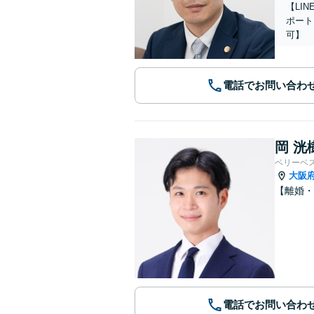
【LI
ポート
可】
電話でお問い合わ
岡 洸
ベリーベ
大阪
【離婚
電話でお問い合わ