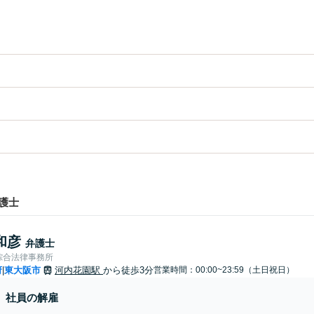
護士
和彦
弁護士
綜合法律事務所
府
東大阪市
河内花園駅
から徒歩3分
営業時間：00:00~23:59（土日祝日）
|
社員の解雇