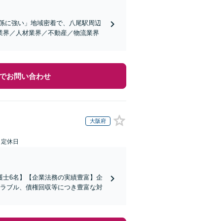
関係に強い」地域密着で、八尾駅周辺
業界／人材業界／不動産／物流業界
でお問い合わせ
大阪府
日定休日
護士6名】【企業法務の実績豊富】企
トラブル、債権回収等につき豊富な対