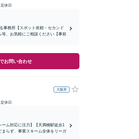
日定休日
ある事務所【スポット依頼・セカンド
ル等、お気軽にご相談ください【事前
でお問い合わせ
大阪府
日定休日
レーム対応に注力】【天満橋駅徒歩1
どまらず、事業スキーム全体をリーガ