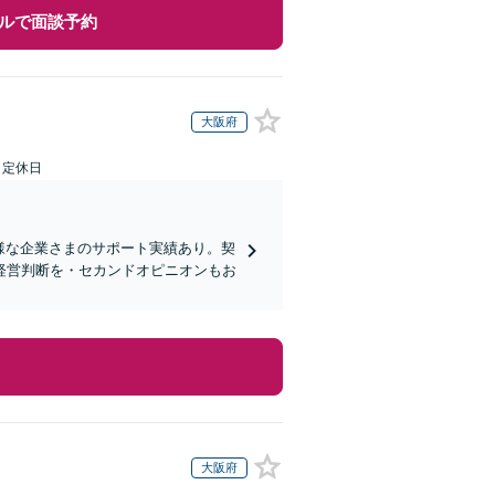
ルで面談予約
大阪府
日定休日
様な企業さまのサポート実績あり。契
経営判断を・セカンドオピニオンもお
大阪府