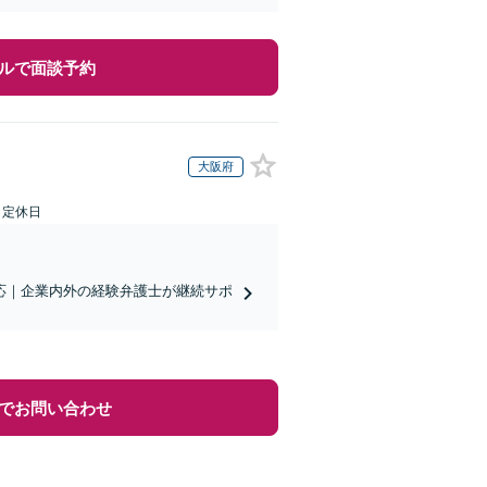
ルで面談予約
大阪府
日定休日
対応｜企業内外の経験弁護士が継続サポ
でお問い合わせ