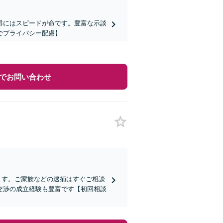
得にはスピードが命です。豊富な示談
でプライバシー配慮】
でお問い合わせ
ます。ご家族などの逮捕はすぐご相談
交渉の成立経験も豊富です【初回相談