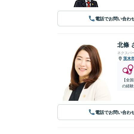
電話でお問い合わ
北條 
ネクスパ
茨木
【全国
の経験
電話でお問い合わ