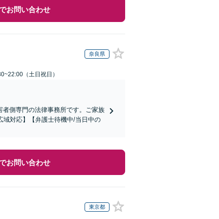
でお問い合わせ
奈良県
30~22:00（土日祝日）
害者側専門の法律事務所です。ご家族
広域対応】【弁護士待機中/当日中の
でお問い合わせ
東京都