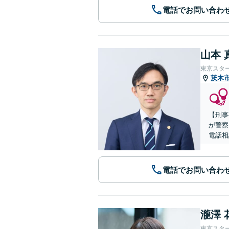
電話でお問い合わ
山本 
東京スタ
茨木
【刑事
が警察
電話相
電話でお問い合わ
瀧澤 
東京スタ