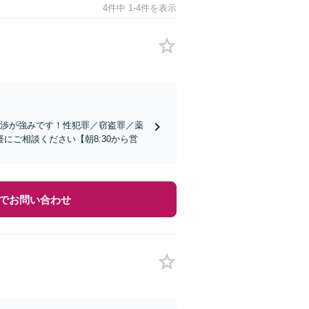
4件中 1-4件を表示
交渉が強みです！性犯罪／窃盗罪／薬
ご相談ください【朝8:30から営
でお問い合わせ