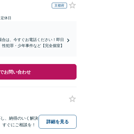
京都府
日定休日
場合は、今すぐお電話ください！即日
。性犯罪・少年事件など【完全個室】
でお問い合わせ
応し、納得のいく解決
詳細を見る
、すぐにご相談を！