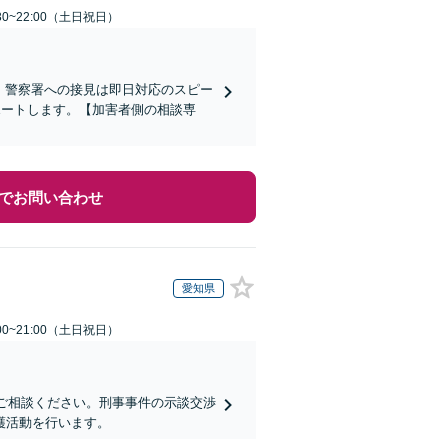
30~22:00（土日祝日）
)】警察署への接見は即日対応のスピー
ポートします。【加害者側の相談専
でお問い合わせ
愛知県
00~21:00（土日祝日）
にご相談ください。刑事事件の示談交渉
護活動を行います。