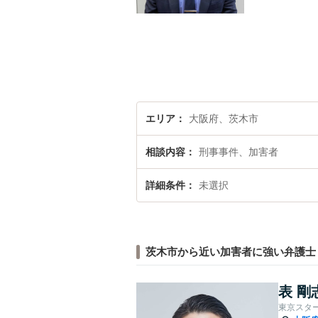
エリア
大阪府、茨木市
相談内容
刑事事件、加害者
詳細条件
未選択
茨木市から近い加害者に強い弁護士
表 剛
東京スタ