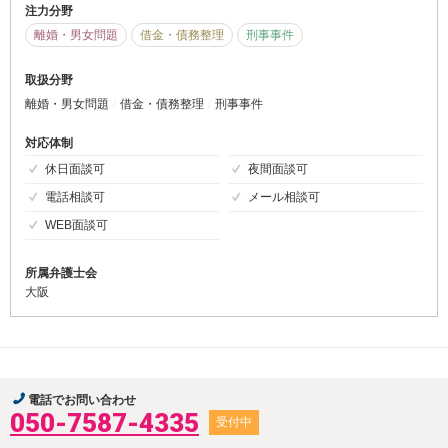
注力分野
離婚・男女問題
借金・債務整理
刑事事件
取扱分野
離婚・男女問題
借金・債務整理
刑事事件
対応体制
休日面談可
夜間面談可
電話相談可
メール相談可
WEB面談可
所属弁護士会
大阪
電話でお問い合わせ
050-7587-4335
受付中