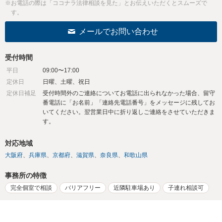
※お電話の際は「ココナラ法律相談を見た」とお伝えいただくとスムーズで
す。
メールでお問い合わせ
受付時間
平日
09:00〜17:00
定休日
日曜、土曜、祝日
定休日補足
受付時間外のご連絡についてお電話に出られなかった場合、留守
番電話に「お名前」「連絡先電話番号」をメッセージに残してお
いてください。翌営業日中に折り返しご連絡をさせていただきま
す。
対応地域
大阪府
兵庫県
京都府
滋賀県
奈良県
和歌山県
事務所の特徴
完全個室で相談
バリアフリー
近隣駐車場あり
子連れ相談可