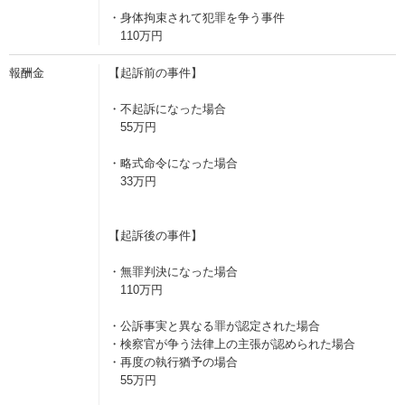
・身体拘束されて犯罪を争う事件
110万円
報酬金
【起訴前の事件】
・不起訴になった場合
55万円
・略式命令になった場合
33万円
【起訴後の事件】
・無罪判決になった場合
110万円
・公訴事実と異なる罪が認定された場合
・検察官が争う法律上の主張が認められた場合
・再度の執行猶予の場合
55万円