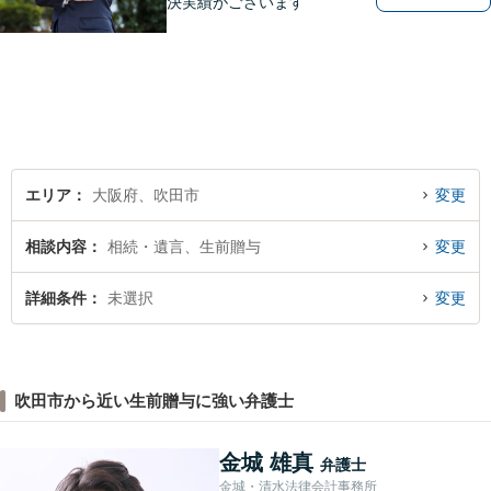
決実績がございます
エリア
大阪府、吹田市
変更
相談内容
相続・遺言、生前贈与
変更
詳細条件
未選択
変更
吹田市から近い生前贈与に強い弁護士
金城 雄真
弁護士
金城・清水法律会計事務所