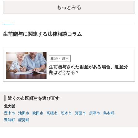
もっとみる
生前贈与に関連する法律相談コラム
相続・遺言
生前贈与された財産がある場合、遺産分
割はどうなる？
近くの市区町村を選び直す
北大阪
豊中市
池田市
吹田市
高槻市
茨木市
箕面市
摂津市
島本町
豊能町
能勢町