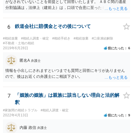
がなされていないことを前提として回答いたします。 ＡＢＣ間の遺産
分割協議は，法律上（建前上）は，口頭で合意に至ったものであって
も有効です。 しかし，口頭で合意したことを立証する方法がありませ
ん。 また，不動産の名義を移転するためには，遺産分割協議書への署
名捺印を得る必要があります。 したがって，残念ながら，「ＡＢＣ間
6
鉄道会社に賠償金とその後について
の遺産分割協議が有効に成立している」という前提に基づく主張は困
難と思われます。 「ＡＢＣ間の遺産分割協議は未了のまま，ＡとＢが
#相続放棄
#相続人調査・確定
#相続手続き
#相続放棄
#口座凍結解除
死亡し，二次相続が発生した」という前提に基づいて協議を進める必
#不動産・土地の相続
2019年6月28日
役にたった
6
要があります。 もちろん，Ｃの立場としては，ＡＢＣ間の遺産分割協
議の内容を前提とした主張をすることが最も有利ですが，ＡＢの相続
匿名A
人は応じない姿勢を示していることから，実現は困難だと思います。
弁護士
主張としては維持しつつも，現実的な解決方法（遺産分割協議の落と
情報を小出しにされますといつまでも質問と回答にキリがありません
しどころ）としては，譲歩することを甘受しなければならないかもし
ので、後はお近くの弁護士にご相談下さい。
れません。
7
「姻族の姻族」は親族に該当しない理由と法的解
釈
#家族間の相続トラブル
#相続人調査・確定
2022年4月13日
役にたった
9
内藤 政信
弁護士