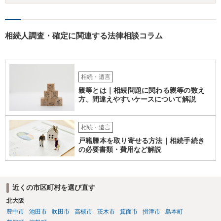
相続人調査・確定に関連する法律相談コラム
相続・遺言
親等とは｜相続問題に関わる親等の数え
方、間違えやすいケースについて解説
相続・遺言
戸籍謄本を取り寄せる方法｜相続手続き
の必要書類・費用など解説
近くの市区町村を選び直す
北大阪
豊中市
池田市
吹田市
高槻市
茨木市
箕面市
摂津市
島本町