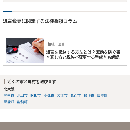
遺言変更に関連する法律相談コラム
相続・遺言
遺言を撤回する方法とは？無効を防ぐ書
き直し方と親族が変更する手続きも解説
近くの市区町村を選び直す
北大阪
豊中市
池田市
吹田市
高槻市
茨木市
箕面市
摂津市
島本町
豊能町
能勢町