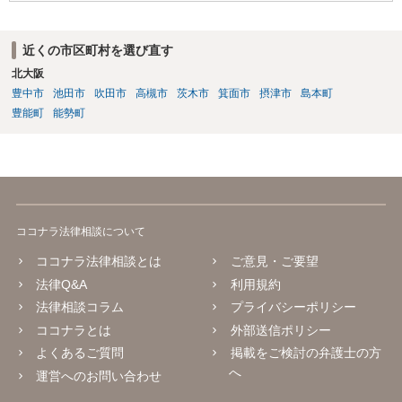
近くの市区町村を選び直す
北大阪
豊中市
池田市
吹田市
高槻市
茨木市
箕面市
摂津市
島本町
豊能町
能勢町
ココナラ法律相談について
ココナラ法律相談とは
ご意見・ご要望
法律Q&A
利用規約
法律相談コラム
プライバシーポリシー
ココナラとは
外部送信ポリシー
よくあるご質問
掲載をご検討の弁護士の方
へ
運営へのお問い合わせ