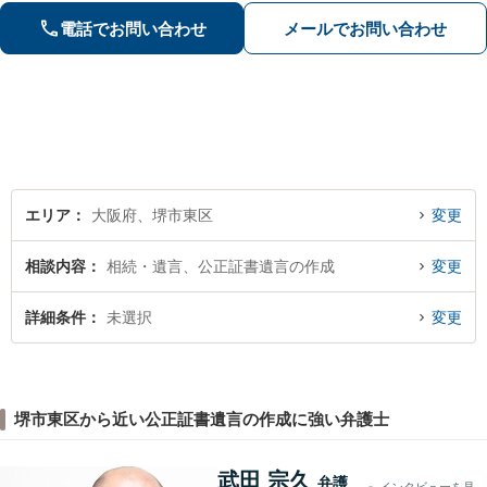
費・面会交流の問題にも対応】【北野
電話でお問い合わせ
メールでお問い合わせ
田駅3分】【完全個室で秘密厳守】
エリア
大阪府、堺市東区
変更
相談内容
相続・遺言、公正証書遺言の作成
変更
詳細条件
未選択
変更
堺市東区から近い公正証書遺言の作成に強い弁護士
武田 宗久
弁護
インタビューを見