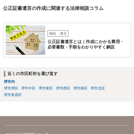
公正証書遺言の作成に関連する法律相談コラム
相続・遺言
公正証書遺言とは｜作成にかかる費用・
必要書類・手順をわかりやすく解説
近くの市区町村を選び直す
堺市内
堺市堺区
堺市中区
堺市東区
堺市西区
堺市南区
堺市北区
堺市美原区