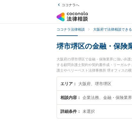
ココナラへ
ココナラ法律相談
大阪府で法律相談できる
堺市堺区の金融・保険
大阪府の堺市堺区で金融・保険業界に強い弁護
する顧問弁護士契約や契約書作成・リーガルチ
護士やベリーベスト法律事務所 堺オフィスの横
ます。『堺市堺区で土日や夜間に発生した金融
『初回相談無料で金融・保険業界を法律相談で
エリア
大阪府、堺市堺区
相談内容
企業法務、金融・保険業界
詳細条件
未選択