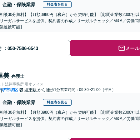
金融・保険業界
料金表を見る
相談30分無料】【月額3980円（税込）から契約可能】【顧問企業数2000
リーガルサービスを提供。契約書の作成／リーガルチェック／M&A／労働問
業連携可能】
せ
メール
里美
弁護士
スト法律事務所 堺オフィス
府
堺市堺区
堺東駅
から徒歩1分
営業時間：09:30~21:00（平日）
|
金融・保険業界
料金表を見る
相談30分無料】【月額3980円（税込）から契約可能】【顧問企業数2000
リーガルサービスを提供。契約書の作成／リーガルチェック／M&A／労働問
業連携可能】