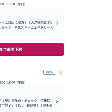
:00~17:00（平日）
レーム対応に注力】【天満橋駅徒歩1
どまらず、事業スキーム全体をリーガ
ルで面談予約
大阪府
:00~18:00（平日）
囲は契約書作成・チェック、債権回
可能です【Zooｍ相談可】【完全個