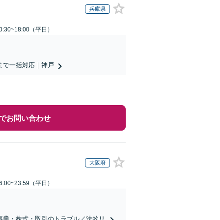
兵庫県
:30~18:00（平日）
まで一括対応｜神戸
でお問い合わせ
大阪府
:00~23:59（平日）
事業・株式・取引のトラブル／法的リ