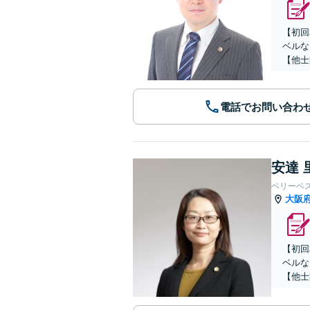
【初回
ベルな
【他士
電話でお問い合わ
安達 
ベリーベ
大阪
【初回
ベルな
【他士