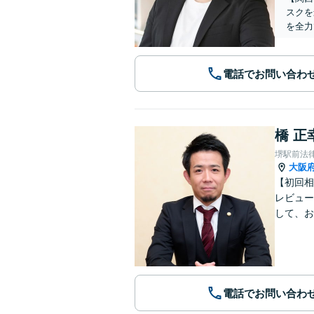
スクを
を全力
電話でお問い合わ
橋 正
堺駅前法
大阪
【初回相
レビュー
して、お
電話でお問い合わ