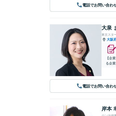
電話でお問い合わ
大泉 
東京スタ
大阪
【企業
る企業
電話でお問い合わ
岸本 
ロン法律