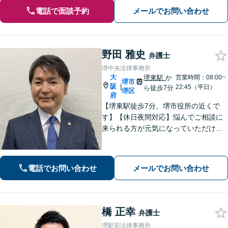
電話で面談予約
メールでお問い合わせ
野田 雅史
弁護士
堺中央法律事務所
大
堺東駅
か
営業時間：08:00~
堺市
阪
|
22:45（平日）
ら徒歩7分
堺区
府
【堺東駅徒歩7分、堺市役所の近くで
す】【休日夜間対応】悩んでご相談に
来られる方が元気になっていただける
と幸いでございます。まずは、お気軽
に法律相談のご予約についてお問合せ
ください。分野によっては、初回30分
電話でお問い合わせ
メールでお問い合わせ
間の無料相談を実施しております。
橋 正幸
弁護士
堺駅前法律事務所