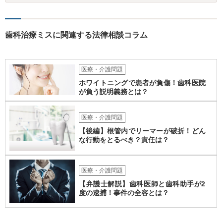
討されるとよいでしょう。
歯科治療ミスに関連する法律相談コラム
医療・介護問題
ホワイトニングで患者が負傷！歯科医院
が負う説明義務とは？
医療・介護問題
【後編】根管内でリーマーが破折！どん
な行動をとるべき？責任は？
医療・介護問題
【弁護士解説】歯科医師と歯科助手が2
度の逮捕！事件の全容とは？