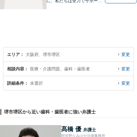
に、私たちは全力でサポート
させていただきます。お悩み
の方は、一人で抱え込まずお
気軽にご相談ください。
エリア
大阪府、堺市堺区
変更
相談内容
医療・介護問題、歯科・歯医者
変更
詳細条件
未選択
変更
堺市堺区から近い歯科・歯医者に強い弁護士
髙橋 優
弁護士
阿倍野なみはや法律事務所