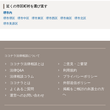
近くの市区町村を選び直す
堺市内
堺市堺区
堺市中区
堺市東区
堺市西区
堺市南区
堺市北区
堺市美原区
ココナラ法律相談について
ココナラ法律相談とは
ご意見・ご要望
法律Q&A
利用規約
法律相談コラム
プライバシーポリシー
ココナラとは
外部送信ポリシー
よくあるご質問
掲載をご検討の弁護士の方
へ
運営へのお問い合わせ