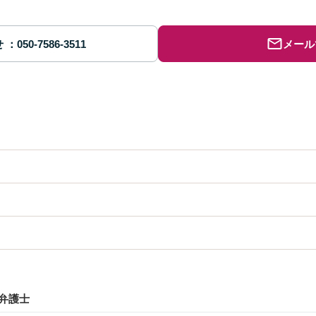
せ
メール
弁護士