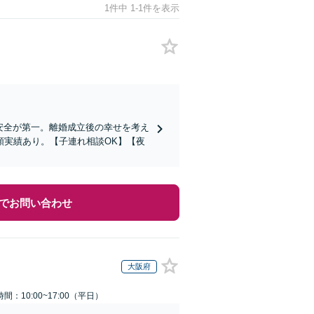
1件中 1-1件を表示
安全が第一。離婚成立後の幸せを考え
額実績あり。【子連れ相談OK】【夜
でお問い合わせ
大阪府
間：10:00~17:00（平日）