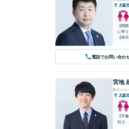
大阪
【関西
に寄り
【休日
電話でお問い合わ
宮地 
東京スタ
大阪
【不倫
以上、