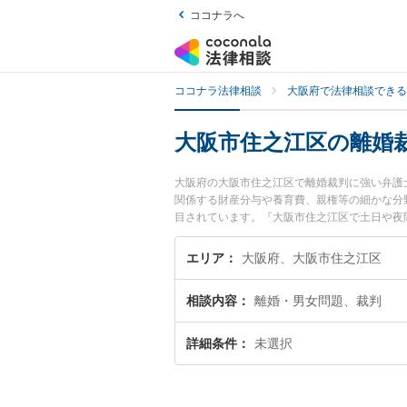
ココナラへ
ココナラ法律相談
大阪府で法律相談できる
大阪市住之江区の離婚
大阪府の大阪市住之江区で離婚裁判に強い弁護
関係する財産分与や養育費、親権等の細かな分
目されています。『大阪市住之江区で土日や夜
い』『初回相談無料で離婚裁判を法律相談でき
エリア
大阪府、大阪市住之江区
相談内容
離婚・男女問題、裁判
詳細条件
未選択