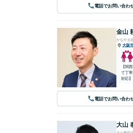
電話でお問い合わ
金山 
かなやま
大阪
【関西
て丁寧
対応】
電話でお問い合わ
大山 
大山梅田