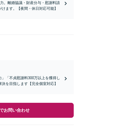
注力。離婚協議・財産分与・慰謝料請
がけます。【夜間・休日対応可能】
」「不貞慰謝料300万以上を獲得し
解決を目指します【完全個室対応】
でお問い合わせ