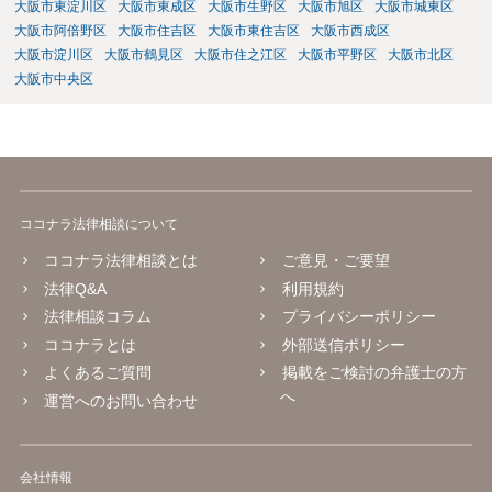
大阪市東淀川区
大阪市東成区
大阪市生野区
大阪市旭区
大阪市城東区
大阪市阿倍野区
大阪市住吉区
大阪市東住吉区
大阪市西成区
大阪市淀川区
大阪市鶴見区
大阪市住之江区
大阪市平野区
大阪市北区
大阪市中央区
ココナラ法律相談について
ココナラ法律相談とは
ご意見・ご要望
法律Q&A
利用規約
法律相談コラム
プライバシーポリシー
ココナラとは
外部送信ポリシー
よくあるご質問
掲載をご検討の弁護士の方
へ
運営へのお問い合わせ
会社情報