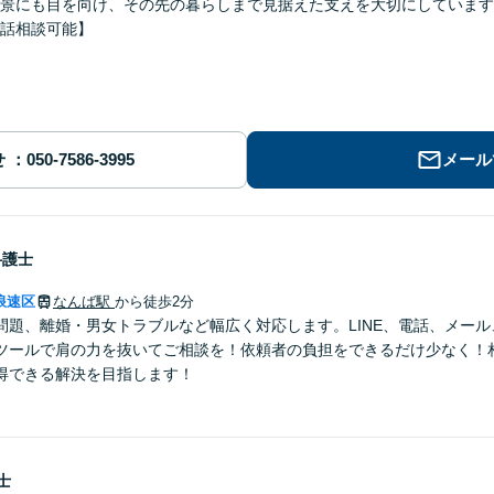
景にも目を向け、その先の暮らしまで見据えた支えを大切にしています
話相談可能】
せ
メール
弁護士
浪速区
なんば駅
から徒歩2分
問題、離婚・男女トラブルなど幅広く対応します。LINE、電話、メー
ツールで肩の力を抜いてご相談を！依頼者の負担をできるだけ少なく！
得できる解決を目指します！
士