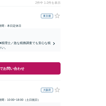
2件中 1-2件を表示
東京都
時間：本日定休日
士❌税理士／急な税務調査でも安心な税
さい。
でお問い合わせ
大阪府
間：10:00~18:00（土日祝日）