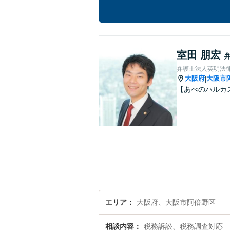
室田 朋宏
弁護士法人英明法
大阪府
大阪市
|
【あべのハルカ
エリア
大阪府、大阪市阿倍野区
相談内容
税務訴訟、税務調査対応