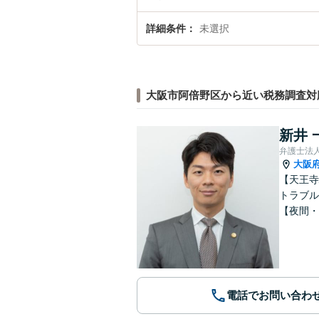
詳細条件
未選択
大阪市阿倍野区から近い税務調査対
新井 
弁護士法
大阪
【天王寺
トラブル
【夜間・
電話でお問い合わ