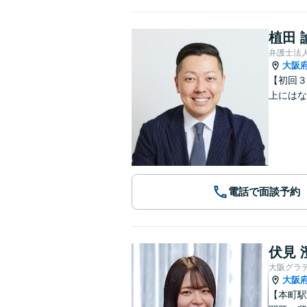
植田 
弁護士法
大阪
【初回３
上にはな
電話で面談予約
伏見 
大阪グラ
大阪
【本町駅