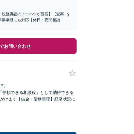
、税務訴訟のノウハウが豊富】【査察
事業承継にも対応【休日・夜間相談
でお問い合わせ
曜日）
「信頼できる相談役」として納得できる
がけます【借金・債務整理】経済状況に