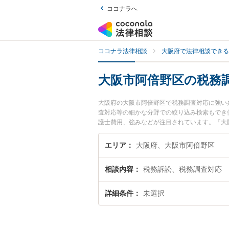
ココナラへ
ココナラ法律相談
大阪府で法律相談できる
大阪市阿倍野区の税務
大阪府の大阪市阿倍野区で税務調査対応に強い
査対応等の細かな分野での絞り込み検索もでき
護士費用、強みなどが注目されています。『大
績豊富な近くの弁護士を検索したい』『初回相
エリア
大阪府、大阪市阿倍野区
相談内容
税務訴訟、税務調査対応
詳細条件
未選択