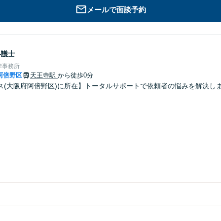
メールで面談予約
弁護士
律事務所
阿倍野区
天王寺駅
から徒歩0分
ス(大阪府阿倍野区)に所在】トータルサポートで依頼者の悩みを解決し