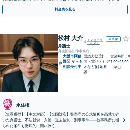
します【夜間・休日相談OK】【北浜駅2分】
料金表を見る
松村 大介
東京都
インタビュ
ーを見る
弁護士
舟渡国際法律事務所
大阪市阿倍
面談方法(対
営業時間：0
野区
からも
面・電話・ビデ
7:00~23:00
相談受付中
オなど)は応相
（平日）
談
永住権
【無罪獲得】【中文対応】【全国対応】警察庁の公式解釈を高裁で砕
いた弁護士。不法就労・入管・退去強制・刑事事件——他事務所に断
られた案件も徹底的に闘い抜く。