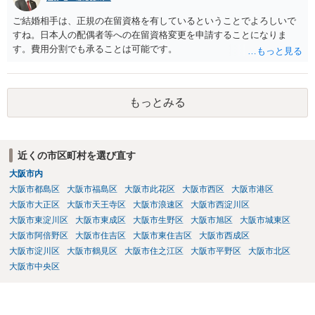
ご結婚相手は、正規の在留資格を有しているということでよろしいで
すね。日本人の配偶者等への在留資格変更を申請することになりま
す。費用分割でも承ることは可能です。
もっとみる
近くの市区町村を選び直す
大阪市内
大阪市都島区
大阪市福島区
大阪市此花区
大阪市西区
大阪市港区
大阪市大正区
大阪市天王寺区
大阪市浪速区
大阪市西淀川区
大阪市東淀川区
大阪市東成区
大阪市生野区
大阪市旭区
大阪市城東区
大阪市阿倍野区
大阪市住吉区
大阪市東住吉区
大阪市西成区
大阪市淀川区
大阪市鶴見区
大阪市住之江区
大阪市平野区
大阪市北区
大阪市中央区