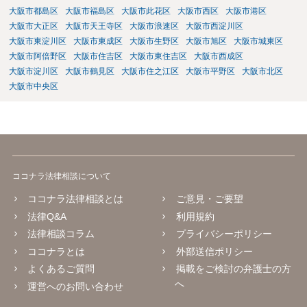
大阪市都島区
大阪市福島区
大阪市此花区
大阪市西区
大阪市港区
大阪市大正区
大阪市天王寺区
大阪市浪速区
大阪市西淀川区
大阪市東淀川区
大阪市東成区
大阪市生野区
大阪市旭区
大阪市城東区
大阪市阿倍野区
大阪市住吉区
大阪市東住吉区
大阪市西成区
大阪市淀川区
大阪市鶴見区
大阪市住之江区
大阪市平野区
大阪市北区
大阪市中央区
ココナラ法律相談について
ココナラ法律相談とは
ご意見・ご要望
法律Q&A
利用規約
法律相談コラム
プライバシーポリシー
ココナラとは
外部送信ポリシー
よくあるご質問
掲載をご検討の弁護士の方
へ
運営へのお問い合わせ