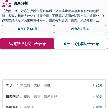
遺産分割
【夜間・休日対応】弁護士歴16年以上／事業承継等事業会社の相続問
題、多数の相続人がいる遺産分割、不動産の評価が問題となる遺留分
侵害額請求などの困難事件から、遺産分割協議、遺言、相続放棄、使
途不明金の調査まで、全般の経験豊富【JR草津駅2分】
事例を見る(1件)
料金表を見る
電話でお問い合わせ
メールでお問い合わせ
エリア
大阪府、大阪市旭区
変更
相談内容
相続・遺言、遺産分割
変更
詳細条件
未選択
変更