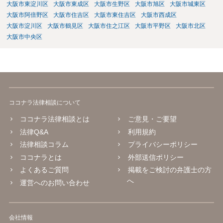
大阪市東淀川区
大阪市東成区
大阪市生野区
大阪市旭区
大阪市城東区
大阪市阿倍野区
大阪市住吉区
大阪市東住吉区
大阪市西成区
大阪市淀川区
大阪市鶴見区
大阪市住之江区
大阪市平野区
大阪市北区
大阪市中央区
ココナラ法律相談について
ココナラ法律相談とは
ご意見・ご要望
法律Q&A
利用規約
法律相談コラム
プライバシーポリシー
ココナラとは
外部送信ポリシー
よくあるご質問
掲載をご検討の弁護士の方
へ
運営へのお問い合わせ
会社情報