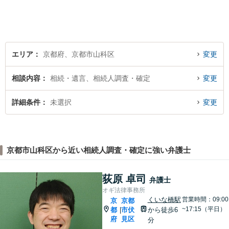
います。全力でサポートいた
しますので、お困りごとがご
ざいましたらぜひご相談くだ
さい。
エリア
京都府、京都市山科区
変更
相談内容
相続・遺言、相続人調査・確定
変更
詳細条件
未選択
変更
京都市山科区から近い相続人調査・確定に強い弁護士
荻原 卓司
弁護士
オギ法律事務所
くいな橋駅
営業時間：09:00
京
京都
~17:15（平日）
都
市伏
から徒歩6
|
府
見区
分