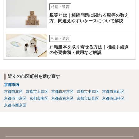
相続・遺言
親等とは｜相続問題に関わる親等の数え
方、間違えやすいケースについて解説
相続・遺言
戸籍謄本を取り寄せる方法｜相続手続き
の必要書類・費用など解説
近くの市区町村を選び直す
京都市内
京都市北区
京都市上京区
京都市左京区
京都市中京区
京都市東山区
京都市下京区
京都市南区
京都市右京区
京都市伏見区
京都市山科区
京都市西京区