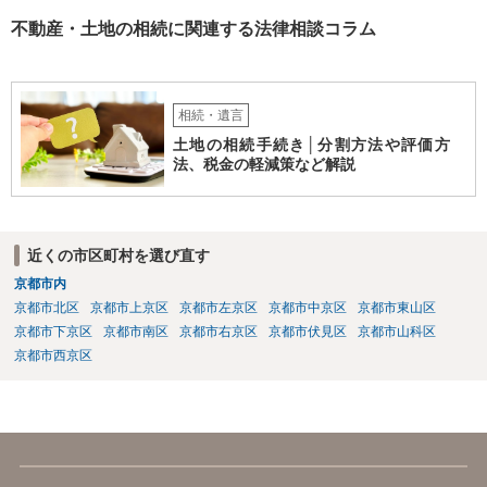
不動産・土地の相続に関連する法律相談コラム
相続・遺言
土地の相続手続き│分割方法や評価方
法、税金の軽減策など解説
近くの市区町村を選び直す
京都市内
京都市北区
京都市上京区
京都市左京区
京都市中京区
京都市東山区
京都市下京区
京都市南区
京都市右京区
京都市伏見区
京都市山科区
京都市西京区