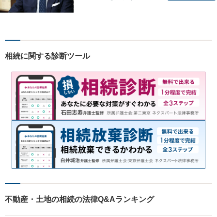
す。相談内容が明確な方はも
ちろんのこと、漠然と不安を
抱えている方も、まずは、お
気軽にご相談下さい。
相続に関する診断ツール
不動産・土地の相続の法律Q&Aランキング