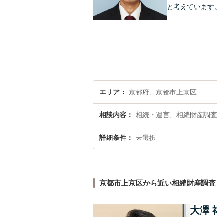
と考えています
エリア
京都府、京都市上京区
相談内容
相続・遺言、相続財産調査
詳細条件
未選択
京都市上京区から近い相続財産調査
大澤 