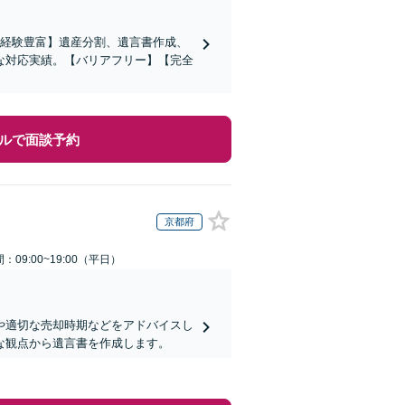
の経験豊富】遺産分割、遺言書作成、
な対応実績。【バリアフリー】【完全
ルで面談予約
京都府
：09:00~19:00（平日）
や適切な売却時期などをアドバイスし
な観点から遺言書を作成します。