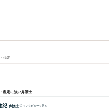
。
・鑑定
・鑑定に強い弁護士
祐紀
弁護士
インタビューを見る