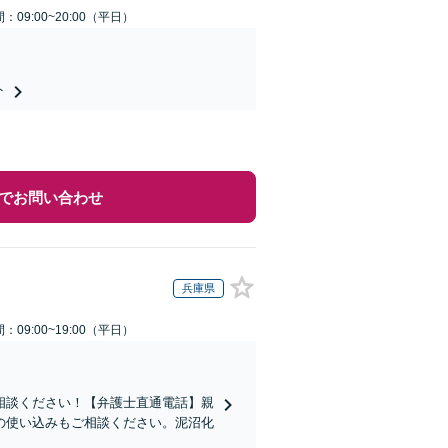
：09:00~20:00（平日）
ト
でお問い合わせ
兵庫県
：09:00~19:00（平日）
相談ください！【弁護士直通電話】親
の使い込みもご相談ください。泥沼化