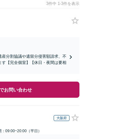
3件中 1-3件を表示
遺産分割協議や遺留分侵害額請求、不
ます【完全個室】【休日・夜間は要相
でお問い合わせ
大阪府
：09:00~20:00（平日）