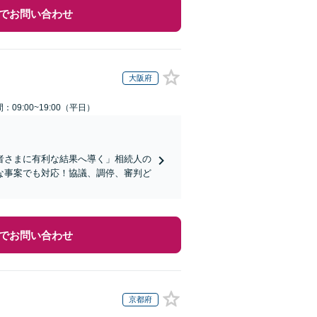
でお問い合わせ
大阪府
：09:00~19:00（平日）
者さまに有利な結果へ導く」相続人の
な事案でも対応！協議、調停、審判ど
でお問い合わせ
京都府