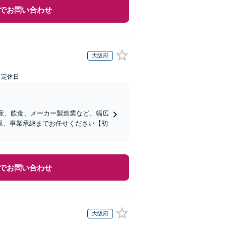
でお問い合わせ
大阪府
日定休日
動産、飲食、メーカー製造業など、幅広
収、事業承継までお任せください【初
でお問い合わせ
大阪府