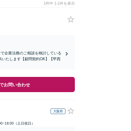
1件中 1-1件を表示
アで企業法務のご相談を検討している
供いたします【顧問契約OK】【甲西
でお問い合わせ
大阪府
00~18:00（土日祝日）