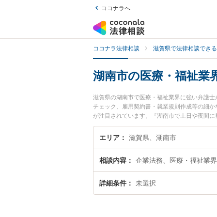
ココナラへ
ココナラ法律相談
滋賀県で法律相談できる
湖南市の医療・福祉業
滋賀県の湖南市で医療・福祉業界に強い弁護士
チェック、雇用契約書・就業規則作成等の細か
が注目されています。『湖南市で土日や夜間に
検索したい』『初回相談無料で医療・福祉業界
エリア
滋賀県、湖南市
相談内容
企業法務、医療・福祉業界
詳細条件
未選択