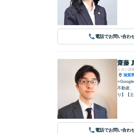
電話でお問い合わ
齋藤 
ミカン法
滋賀
⭐️Go
不動産、
り】【土
電話でお問い合わ