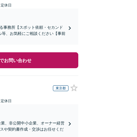
日定休日
ある事務所【スポット依頼・セカンド
ル等、お気軽にご相談ください【事前
でお問い合わせ
東京都
日定休日
企業、非公開中小企業、オーナー経営
ンスや契約書作成・交渉はお任せくだ