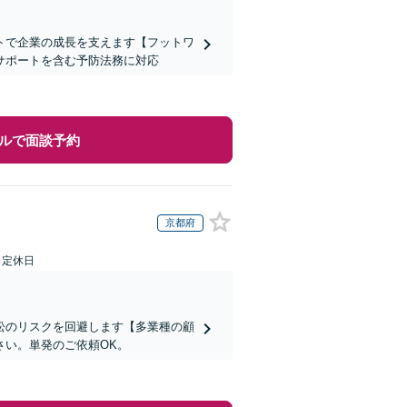
トで企業の成長を支えます【フットワ
サポートを含む予防法務に対応
ルで面談予約
京都府
日定休日
訟のリスクを回避します【多業種の顧
さい。単発のご依頼OK。