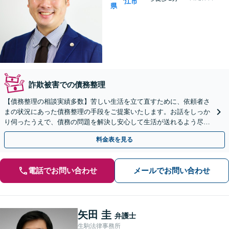
江市
県
詐欺被害での債務整理
【債務整理の相談実績多数】苦しい生活を立て直すために、依頼者さ
まの状況にあった債務整理の手段をご提案いたします。お話をしっか
り伺ったうえで、債務の問題を解決し安心して生活が送れるよう尽力
いたします。お早めにご相談ください【分割払い対応可能】
料金表を見る
電話でお問い合わせ
メールでお問い合わせ
矢田 圭
弁護士
生駒法律事務所