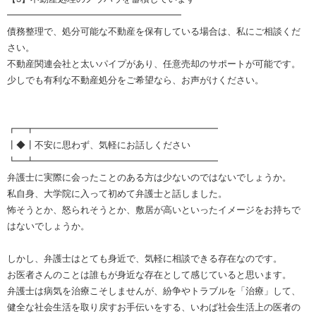
━━━━━━━━━━━━━━━━━━━
債務整理で、処分可能な不動産を保有している場合は、私にご相談くだ
さい。
不動産関連会社と太いパイプがあり、任意売却のサポートが可能です。
少しでも有利な不動産処分をご希望なら、お声がけください。
┏━┳━━━━━━━━━━━━━━━━━━━━
┃◆┃不安に思わず、気軽にお話しください
┗━┻━━━━━━━━━━━━━━━━━━━━
弁護士に実際に会ったことのある方は少ないのではないでしょうか。
私自身、大学院に入って初めて弁護士と話しました。
怖そうとか、怒られそうとか、敷居が高いといったイメージをお持ちで
はないでしょうか。
しかし、弁護士はとても身近で、気軽に相談できる存在なのです。
お医者さんのことは誰もが身近な存在として感じていると思います。
弁護士は病気を治療こそしませんが、紛争やトラブルを「治療」して、
健全な社会生活を取り戻すお手伝いをする、いわば社会生活上の医者の