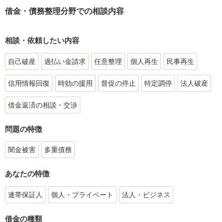
借金・債務整理分野での相談内容
相談・依頼したい内容
自己破産
過払い金請求
任意整理
個人再生
民事再生
信用情報回復
時効の援用
督促の停止
特定調停
法人破産
借金返済の相談・交渉
問題の特徴
闇金被害
多重債務
あなたの特徴
連帯保証人
個人・プライベート
法人・ビジネス
借金の種類