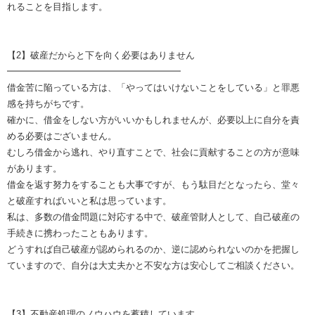
れることを目指します。
【2】破産だからと下を向く必要はありません
━━━━━━━━━━━━━━━━━━━
借金苦に陥っている方は、「やってはいけないことをしている」と罪悪
感を持ちがちです。
確かに、借金をしない方がいいかもしれませんが、必要以上に自分を責
める必要はございません。
むしろ借金から逃れ、やり直すことで、社会に貢献することの方が意味
があります。
借金を返す努力をすることも大事ですが、もう駄目だとなったら、堂々
と破産すればいいと私は思っています。
私は、多数の借金問題に対応する中で、破産管財人として、自己破産の
手続きに携わったこともあります。
どうすれば自己破産が認められるのか、逆に認められないのかを把握し
ていますので、自分は大丈夫かと不安な方は安心してご相談ください。
【3】不動産処理のノウハウを蓄積しています