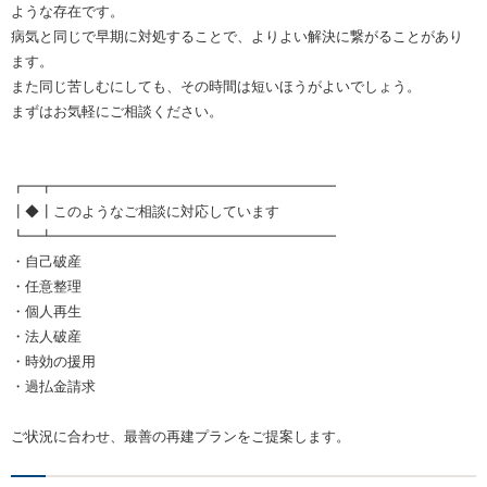
ような存在です。
病気と同じで早期に対処することで、よりよい解決に繋がることがあり
ます。
また同じ苦しむにしても、その時間は短いほうがよいでしょう。
まずはお気軽にご相談ください。
┏━┳━━━━━━━━━━━━━━━━━━━━
┃◆┃このようなご相談に対応しています
┗━┻━━━━━━━━━━━━━━━━━━━━
・自己破産
・任意整理
・個人再生
・法人破産
・時効の援用
・過払金請求
ご状況に合わせ、最善の再建プランをご提案します。