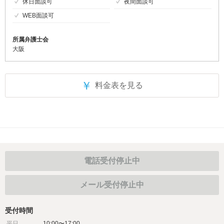
休日面談可
夜間面談可
WEB面談可
所属弁護士会
大阪
￥
料金表を見る
電話受付停止中
メール受付停止中
受付時間
平日
10:00〜17:00