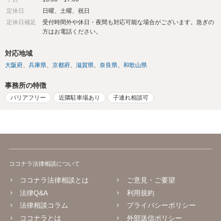
定休日
日曜、土曜、祝日
定休日補足
受付時間外や休日・夜間も対応可能な場合がございます。急ぎの
方はお電話ください。
対応地域
大阪府
兵庫県
京都府
滋賀県
奈良県
和歌山県
事務所の特徴
バリアフリー
近隣駐車場あり
子連れ相談可
ココナラ法律相談について
ココナラ法律相談とは
ご意見・ご要望
法律Q&A
利用規約
法律相談コラム
プライバシーポリシー
ココナラとは
外部送信ポリシー