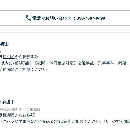
電話でお問い合わせ
弁護士
所
長浜駅
から徒歩10分
日以内に相談可能】【夜間・休日相談対応】交通事故、刑事事件、離婚
はお気軽にご相談ください。
子
弁護士
総合法律事務所 長浜事務所
長浜駅
から徒歩4分
セクハラや労働問題でお悩みの方は是非ご相談ください。話しやすく相