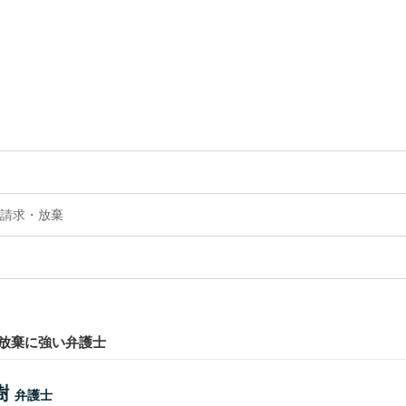
請求・放棄
放棄に強い弁護士
樹
弁護士