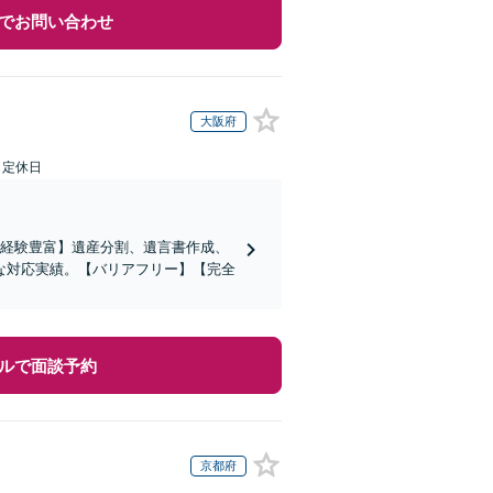
でお問い合わせ
大阪府
日定休日
の経験豊富】遺産分割、遺言書作成、
な対応実績。【バリアフリー】【完全
ルで面談予約
京都府