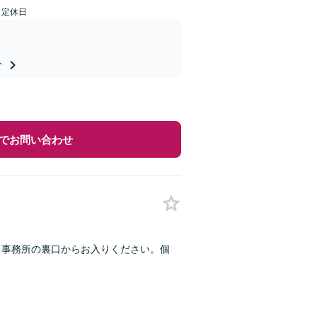
日定休日
ト
でお問い合わせ
】事務所の裏口からお入りください。個