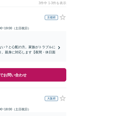
3件中 1-3件を表示
京都府
00~19:00（土日祝日）
ない？と心配の方。家族がトラブルに
り。親身に対応します【夜間・休日面
でお問い合わせ
大阪府
00~18:00（土日祝日）