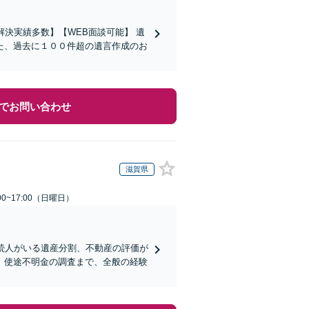
決実績多数】【WEB面談可能】 遺
た、過去に１００件超の遺言作成のお
でお問い合わせ
滋賀県
0~17:00（日曜日）
続人がいる遺産分割、不動産の評価が
、使途不明金の調査まで、全般の経験