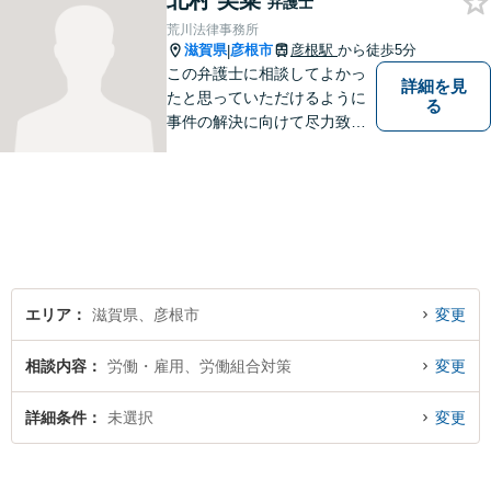
北村 美菜
弁護士
荒川法律事務所
滋賀県
彦根市
彦根駅
から徒歩5分
|
この弁護士に相談してよかっ
詳細を見
たと思っていただけるように
る
事件の解決に向けて尽力致し
ます。
エリア
滋賀県、彦根市
変更
相談内容
労働・雇用、労働組合対策
変更
詳細条件
未選択
変更