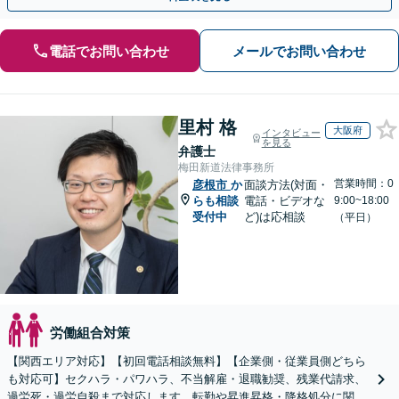
電話でお問い合わせ
メールでお問い合わせ
里村 格
大阪府
インタビュー
を見る
弁護士
梅田新道法律事務所
営業時間：0
彦根市
か
面談方法(対面・
らも相談
電話・ビデオな
9:00~18:00
受付中
ど)は応相談
（平日）
労働組合対策
【関西エリア対応】【初回電話相談無料】【企業側・従業員側どちら
も対応可】セクハラ・パワハラ、不当解雇・退職勧奨、残業代請求、
過労死・過労自殺まで対応します。転勤や昇進昇格・降格処分に関す