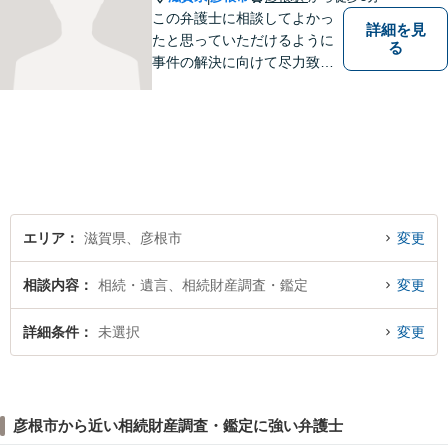
この弁護士に相談してよかっ
詳細を見
たと思っていただけるように
る
事件の解決に向けて尽力致し
ます。
エリア
滋賀県、彦根市
変更
相談内容
相続・遺言、相続財産調査・鑑定
変更
詳細条件
未選択
変更
彦根市から近い相続財産調査・鑑定に強い弁護士