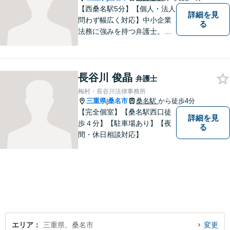
【西桑名駅5分】【個人・法人
詳細を見
問わず幅広く対応】中小企業
る
法務に強みを持つ弁護士。個
人事務所ならではのきめ細や
かさが特徴です。依頼者様の
本質的な問題解決に貢献いた
長谷川 俊晶
します。お困りごとは、お気
弁護士
軽にご相談ください。
梅村・長谷川法律事務所
三重県
桑名市
桑名駅
から徒歩4分
|
【完全個室】【桑名駅西口徒
詳細を見
歩４分】【駐車場あり】【夜
る
間・休日相談対応】
エリア
三重県、桑名市
変更