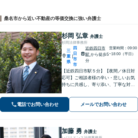
桑名市から近い不動産の等価交換に強い弁護士
杉岡 弘章
弁護士
杉岡法律事務所
四
近鉄四日市
営業時間：09:00
三
日
~18:00（平日）
駅
から徒歩5
重
|
市
分
県
市
【近鉄四日市駅５分】【夜間／休日対
応可】ご相談者様の辛い・悲しいお気
持ちに共感し、寄り添い、丁寧な対応
を心がけます。離婚／不動産／借金／
相続／刑事事件など、幅広く対応【地
電話でお問い合わせ
メールでお問い合わせ
域に根ざした弁護士】お気軽にお問い
合わせください。
加藤 勇
弁護士
レジリエンス法律事務所