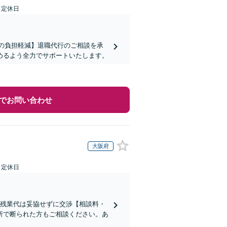
日定休日
まの負担軽減】退職代行のご相談を承
めるよう全力でサポートいたします。
でお問い合わせ
大阪府
日定休日
い残業代は妥協せずに交渉【相談料・
所で断られた方もご相談ください。あ