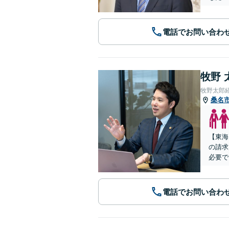
電話でお問い合わ
牧野 
牧野太郎
桑名
【東海
の請求
必要で
電話でお問い合わ