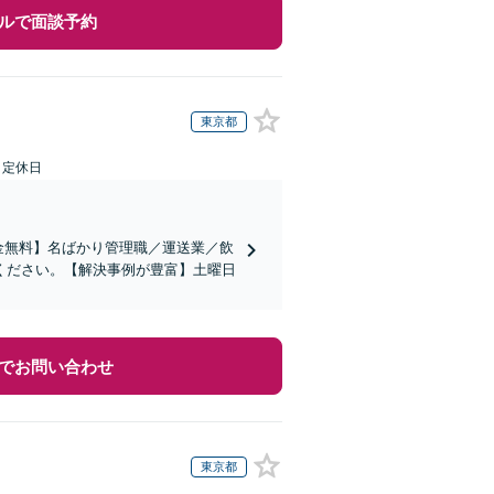
ルで面談予約
東京都
日定休日
金無料】名ばかり管理職／運送業／飲
ください。【解決事例が豊富】土曜日
でお問い合わせ
東京都