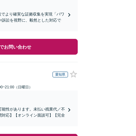
談でより確実な証拠収集を実現「パワ
や訴訟を視野に、毅然とした対応で
でお問い合わせ
愛知県
0~21:00（日曜日）
可能性があります。未払い残業代／不
間対応】【オンライン面談可】【完全