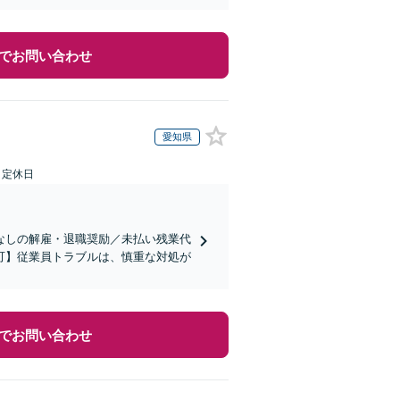
でお問い合わせ
愛知県
日定休日
なしの解雇・退職奨励／未払い残業代
可】従業員トラブルは、慎重な対処が
でお問い合わせ