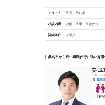
エリア
三重県、桑名市
相談内容
労働・雇用、退職代行
詳細条件
未選択
桑名市から近い退職代行に強い弁護
姜 成
ベリーベ
三重
【解雇