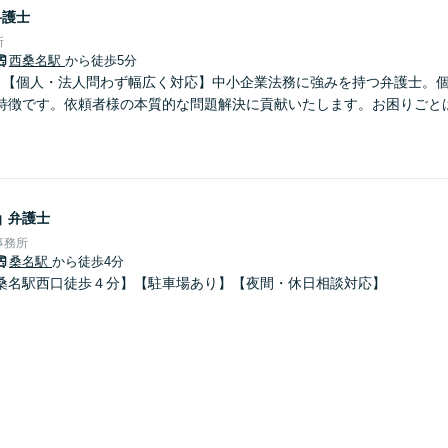
弁護士
所
西桑名駅
から徒歩5分
】【個人・法人問わず幅広く対応】中小企業法務に強みを持つ弁護士。
特徴です。依頼者様の本質的な問題解決に貢献いたします。お困りごと
晶
弁護士
事務所
桑名駅
から徒歩4分
桑名駅西口徒歩４分】【駐車場あり】【夜間・休日相談対応】