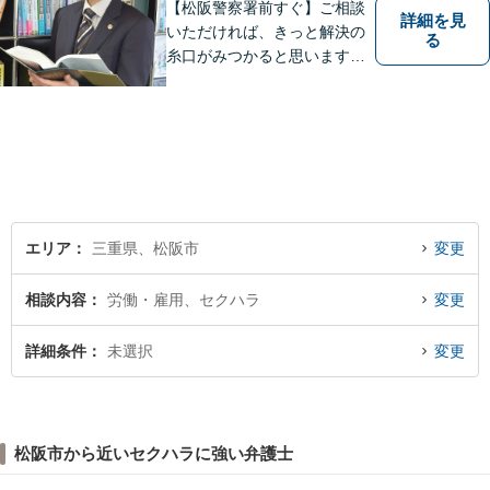
【松阪警察署前すぐ】ご相談
詳細を見
いただければ、きっと解決の
る
糸口がみつかると思います。
法律の専門家としての豊富な
知識と経験で、誠実にご対応
いたします。
エリア
三重県、松阪市
変更
相談内容
労働・雇用、セクハラ
変更
詳細条件
未選択
変更
松阪市から近いセクハラに強い弁護士