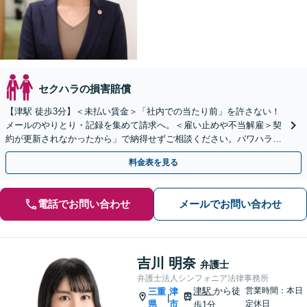
セクハラの損害賠償
【津駅 徒歩3分】＜未払い賃金＞「社内での当たり前」を許さない！
メールのやりとり・記録を集めて請求へ。＜雇い止めや不当解雇＞契
約が更新されなかったから」で納得せずご相談ください。パワハラ、
労災問題も対応可能です【弁護士経験10年以上】
料金表を見る
電話でお問い合わせ
メールでお問い合わせ
吉川 明奈
弁護士
弁護士法人シンフォニア法律事務所
津駅
から徒
営業時間：本日
三重
津
|
県
市
定休日
歩1分