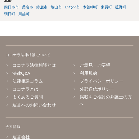
北部
四日市市
桑名市
鈴鹿市
亀山市
いなべ市
木曽岬町
東員町
菰野町
朝日町
川越町
ココナラ法律相談について
ココナラ法律相談とは
ご意見・ご要望
法律Q&A
利用規約
法律相談コラム
プライバシーポリシー
ココナラとは
外部送信ポリシー
よくあるご質問
掲載をご検討の弁護士の方
へ
運営へのお問い合わせ
会社情報
運営会社