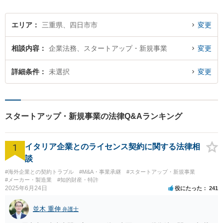
しょう。
エリア
三重県、四日市市
変更
相談内容
企業法務、スタートアップ・新規事業
変更
詳細条件
未選択
変更
スタートアップ・新規事業の法律Q&Aランキング
1
イタリア企業とのライセンス契約に関する法律相
談
#海外企業との契約トラブル
#M&A・事業承継
#スタートアップ・新規事業
#メーカー・製造業
#知的財産・特許
2025年6月24日
役にたった
241
並木 重伸
弁護士