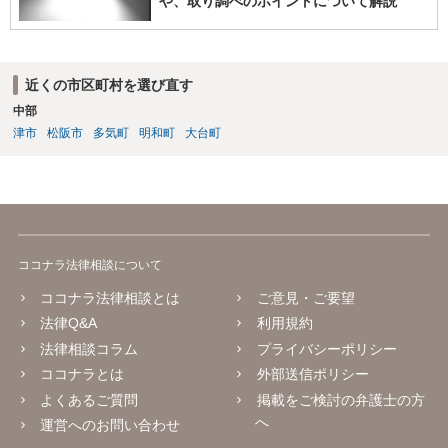
や、取り調べのポイントについて解説
近くの市区町村を選び直す
中部
津市
松阪市
多気町
明和町
大台町
ココナラ法律相談について
ココナラ法律相談とは
ご意見・ご要望
法律Q&A
利用規約
法律相談コラム
プライバシーポリシー
ココナラとは
外部送信ポリシー
よくあるご質問
掲載をご検討の弁護士の方
へ
運営へのお問い合わせ