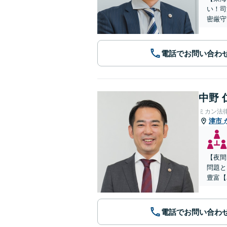
い！司
密厳守
電話でお問い合わ
中野 
ミカン法
津市
【夜間
問題と
豊富【
電話でお問い合わ