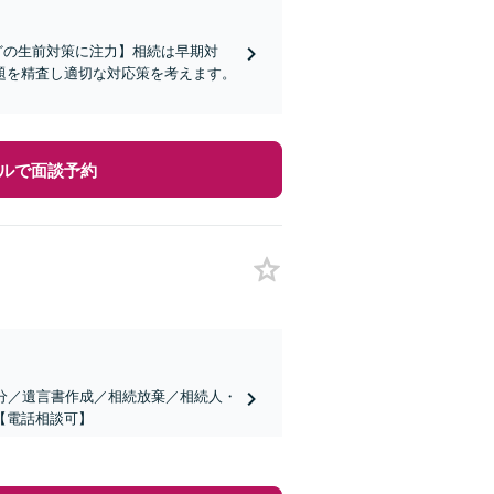
どの生前対策に注力】相続は早期対
題を精査し適切な対応策を考えます。
ルで面談予約
分／遺言書作成／相続放棄／相続人・
【電話相談可】