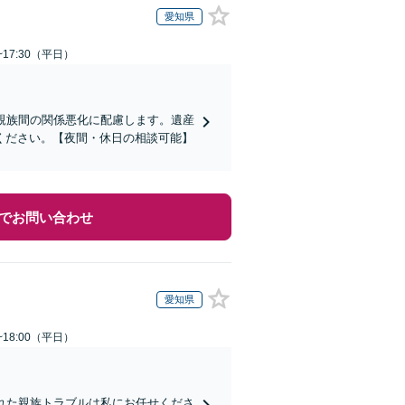
愛知県
~17:30（平日）
親族間の関係悪化に配慮します。遺産
ください。【夜間・休日の相談可能】
でお問い合わせ
愛知県
~18:00（平日）
れた親族トラブルは私にお任せくださ