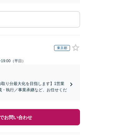
東京都
~19:00（平日）
の取り分最大化を目指します】1営業
成・執行／事業承継など、お任せくだ
でお問い合わせ