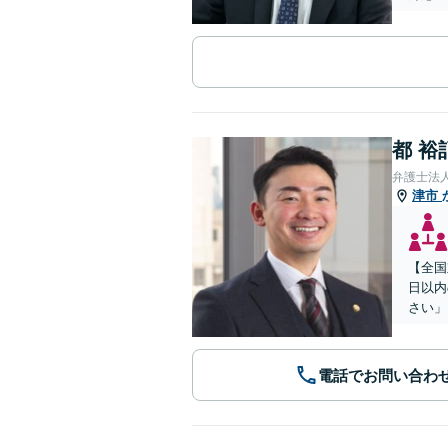
都 裕
弁護士法
津市
【全国
日以内
さい」
電話でお問い合わ