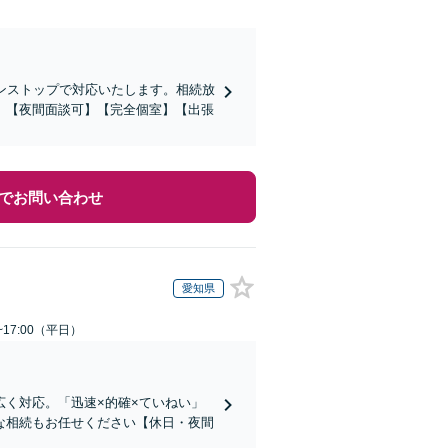
ンストップで対応いたします。相続放
。【夜間面談可】【完全個室】【出張
でお問い合わせ
愛知県
~17:00（平日）
く対応。「迅速×的確×ていねい」
な相続もお任せください【休日・夜間