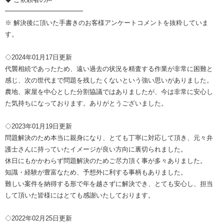
━━━━━━━━━━━━
※ 解決後に頂いた手書きのお客様アンケートコメントを抜粋していま
す。
◇2024年01月17日更新
代襲相続であったため、遠い過去の状況を精査する作業が非常に困難と
感じ、次の世代まで問題を残したくないという強い思いがありました。
農地、家屋を中心とした分割協議ではありましたが、今は非常に安心し
た気持ちになっております。ありがとうございました。
◇2023年01月19日更新
問題解決のため本当に親身になり、とても丁寧に対応して頂き、元々弁
護士さんに持っていたイメージが良い方向に裏切られました。
休日にもかかわらず問題解決のためご尽力頂く事が多々ありました。
知識・経験が豊富なため、予想外に利する事柄もありました。
難しい案件を納得する形で年を越さずに解決でき、とても安心し、担当
して頂いた皆様にはとても感謝いたしております。
◇2022年02月25日更新