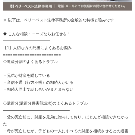
※ 以下は、ベリーベスト法律事務所の全般的な特徴と強みです
◆ こんな相談・ニーズならお任せを！
━━━━━━━━━━━━
【1】大切な方の死後によくあるお悩み
========================
◇遺産分割のよくあるトラブル
―――――――――――――――――
・兄弟が財産を隠している
・音信不通（行方不明）の相続人がいる
・相続人同士で話し合いがまとまらない
◇遺留分(遺留分侵害額請求)のよくあるトラブル
―――――――――――――――――
・父の死亡前に、財産を兄弟に贈与しており、ほとんど相続できなかっ
た
・母が死亡したが、子どもの一人にすべての財産を相続させるとの遺書