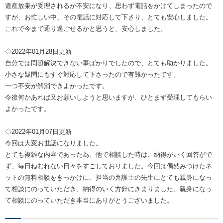
遺産放棄が受理されるか不安になり、思わず電話をかけてしまったので
すが、お忙しい中、その電話に対応して下さり、とても安心しました。
これで今まで通り過ごせるかと思うと、安心しました。
◇2022年01月28日更新
自分では問題解決できない事ばかりでしたので、とても助かりました。
小さな疑問にもすぐ対応して下さったので有難かったです。
一つ不安が解消できよかったです。
今後何かあれば又お願いしようと思いますが、ひとまず受理してもらい
よかったです。
◇2022年01月07日更新
今回は大変お世話になりました。
とても複雑な内容であった為、他で相談した時は、納得がいく回答がで
ず、毎日ねむれない日々をすごしておりました。今回は偶然みつけたネ
ットの無料相談をきっかけに、担当の弁護士の先生にとても親身になっ
て相談にのっていただき、納得のいく方針にきまりました。親身になっ
て相談にのっていただき本当にありがとうございました。