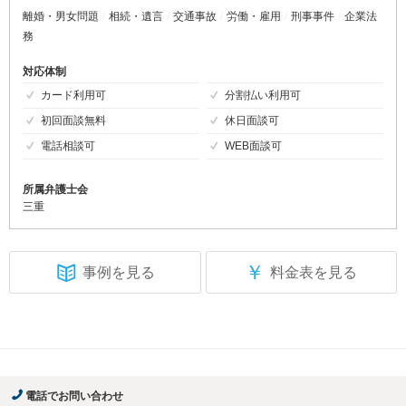
離婚・男女問題
相続・遺言
交通事故
労働・雇用
刑事事件
企業法
務
対応体制
カード利用可
分割払い利用可
初回面談無料
休日面談可
電話相談可
WEB面談可
所属弁護士会
三重
￥
事例を見る
料金表を見る
電話でお問い合わせ