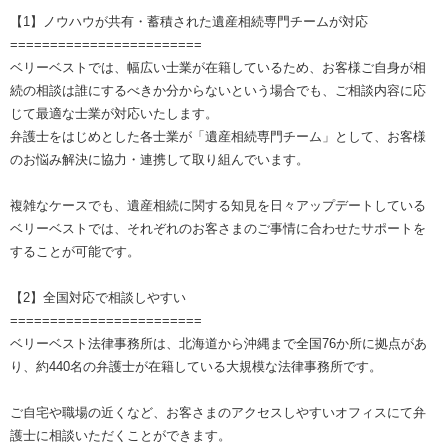
【1】ノウハウが共有・蓄積された遺産相続専門チームが対応
========================
ベリーベストでは、幅広い士業が在籍しているため、お客様ご自身が相
続の相談は誰にするべきか分からないという場合でも、ご相談内容に応
じて最適な士業が対応いたします。
弁護士をはじめとした各士業が「遺産相続専門チーム」として、お客様
のお悩み解決に協力・連携して取り組んでいます。
複雑なケースでも、遺産相続に関する知見を日々アップデートしている
ベリーベストでは、それぞれのお客さまのご事情に合わせたサポートを
することが可能です。
【2】全国対応で相談しやすい
========================
ベリーベスト法律事務所は、北海道から沖縄まで全国76か所に拠点があ
り、約440名の弁護士が在籍している大規模な法律事務所です。
ご自宅や職場の近くなど、お客さまのアクセスしやすいオフィスにて弁
護士に相談いただくことができます。