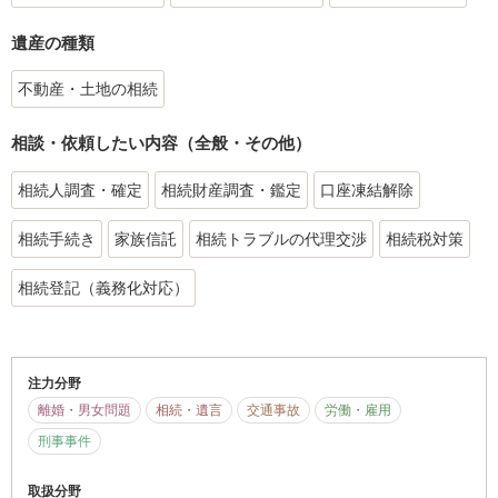
遺産の種類
不動産・土地の相続
相談・依頼したい内容（全般・その他）
相続人調査・確定
相続財産調査・鑑定
口座凍結解除
相続手続き
家族信託
相続トラブルの代理交渉
相続税対策
相続登記（義務化対応）
注力分野
離婚・男女問題
相続・遺言
交通事故
労働・雇用
刑事事件
取扱分野