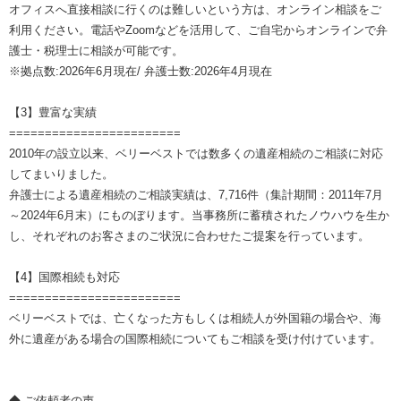
オフィスへ直接相談に行くのは難しいという方は、オンライン相談をご
利用ください。電話やZoomなどを活用して、ご自宅からオンラインで弁
護士・税理士に相談が可能です。
※拠点数:2026年6月現在/ 弁護士数:2026年4月現在
【3】豊富な実績
========================
2010年の設立以来、ベリーベストでは数多くの遺産相続のご相談に対応
してまいりました。
弁護士による遺産相続のご相談実績は、7,716件（集計期間：2011年7月
～2024年6月末）にものぼります。当事務所に蓄積されたノウハウを生か
し、それぞれのお客さまのご状況に合わせたご提案を行っています。
【4】国際相続も対応
========================
ベリーベストでは、亡くなった方もしくは相続人が外国籍の場合や、海
外に遺産がある場合の国際相続についてもご相談を受け付けています。
◆ ご依頼者の声