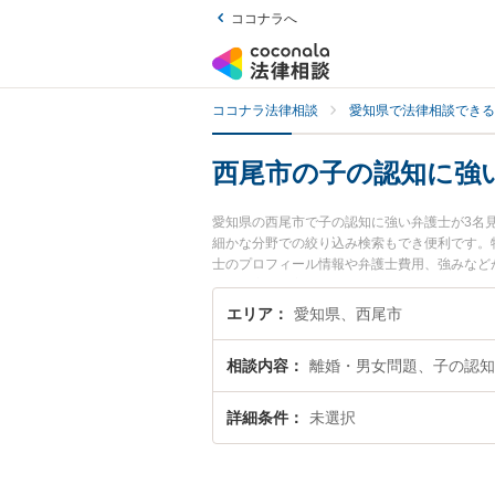
ココナラへ
ココナラ法律相談
愛知県で法律相談できる
西尾市の子の認知に強
愛知県の西尾市で子の認知に強い弁護士が3名
細かな分野での絞り込み検索もでき便利です。
士のプロフィール情報や弁護士費用、強みなど
解決の実績豊富な近くの弁護士を検索したい』
エリア
愛知県、西尾市
相談内容
離婚・男女問題、子の認知
詳細条件
未選択