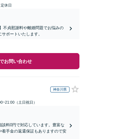
日定休日
】不貞慰謝料や離婚問題でお悩みの
にサポートいたします。
でお問い合わせ
神奈川県
00~21:00（土日祝日）
相談料0円で対応しています。豊富な
や着手金の返還保証もありますので安