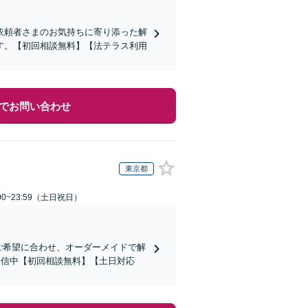
依頼者さまのお気持ちに寄り添った解
す。【初回相談無料】【法テラス利用
でお問い合わせ
東京都
00~23:59（土日祝日）
！ご希望に合わせ、オーダーメイドで解
を発信中【初回相談無料】【土日対応