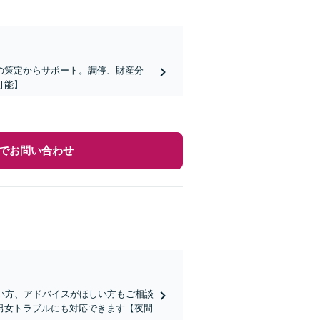
の策定からサポート。調停、財産分
可能】
でお問い合わせ
い方、アドバイスがほしい方もご相談
男女トラブルにも対応できます【夜間