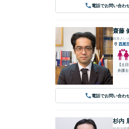
電話でお問い合わ
齋藤 
銀座さい
西尾
【土日
弁護士
電話でお問い合わ
杉内 
杉内法律