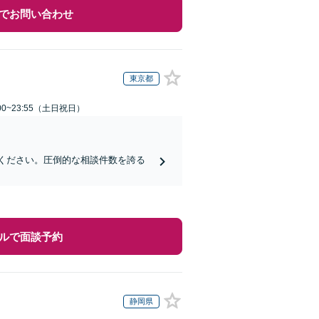
でお問い合わせ
東京都
00~23:55（土日祝日）
せください。圧倒的な相談件数を誇る
ルで面談予約
静岡県