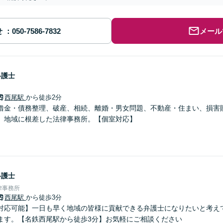
せ
メール
弁護士
西尾駅
から徒歩2分
借金・債務整理、破産、相続、離婚・男女問題、不動産・住まい、損害
。地域に根差した法律事務所。【個室対応】
弁護士
律事務所
西尾駅
から徒歩3分
対応可能】一日も早く地域の皆様に貢献できる弁護士になりたいと考え
ます。【名鉄西尾駅から徒歩3分】お気軽にご相談ください