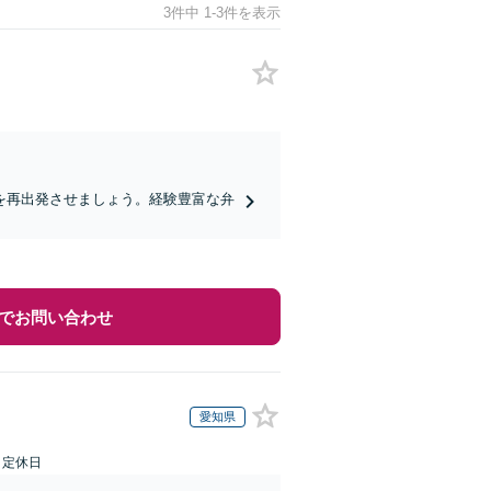
3件中 1-3件を表示
を再出発させましょう。経験豊富な弁
でお問い合わせ
愛知県
日定休日