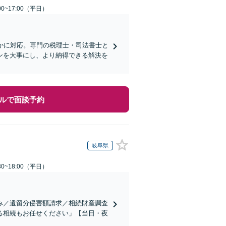
0~17:00（平日）
かに対応。専門の税理士・司法書士と
ンを大事にし、より納得できる解決を
ルで面談予約
岐阜県
0~18:00（平日）
み／遺留分侵害額請求／相続財産調査
る相続もお任せください」【当日・夜