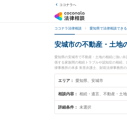
ココナラへ
ココナラ法律相談
愛知県で法律相談できる
安城市の不動産・土地
愛知県の安城市で不動産・土地の相続に強い弁
係する家族間の相続トラブルや認知症の相続、
律事務所の本多 朱里弁護士、財前法律事務所
地の相続のトラブルを今すぐに弁護士に相談し
相談できる安城市内の弁護士に相談予約したい
エリア
愛知県、安城市
相談内容
相続・遺言、不動産・土地
詳細条件
未選択