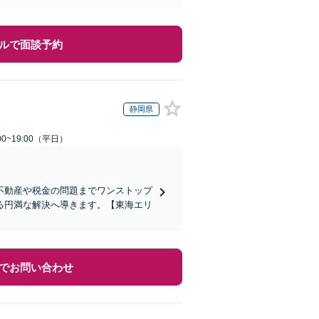
ルで面談予約
静岡県
0~19:00（平日）
不動産や税金の問題までワンストップ
る円満な解決へ導きます。【東海エリ
でお問い合わせ