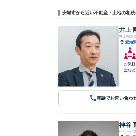
安城市から近い不動産・土地の相続
井上 
井上剛法
愛知
お気軽
士など
電話でお問い合わ
神谷 
ベリーベ