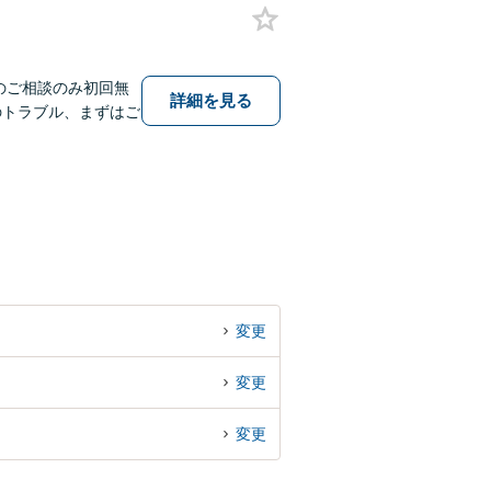
のご相談のみ初回無
詳細を見る
のトラブル、まずはご
変更
変更
変更