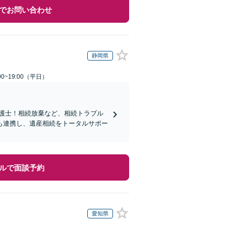
でお問い合わせ
静岡県
0~19:00（平日）
弁護士！相続放棄など、相続トラブル
も連携し、遺産相続をトータルサポー
ルで面談予約
愛知県