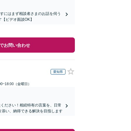
指すにはまず相談者さまのお話を伺う
す【ビデオ面談OK】
でお問い合わせ
愛知県
0~18:00（金曜日）
談ください！相続特有の言葉を、日常
り添い、納得できる解決を目指します