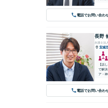
電話でお問い合わ
長野 
弁護士法
安城
【話し
で解決
ア・神
電話でお問い合わ