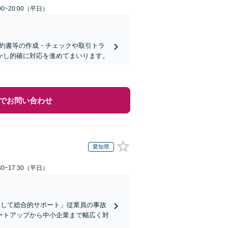
0~20:00（平日）
契約書等の作成・チェックや取引トラ
活かし的確に対応を進めてまいります。
でお問い合わせ
愛知県
0~17:30（平日）
として総合的サポート」従業員の事故
ートアップから中小企業まで幅広く対