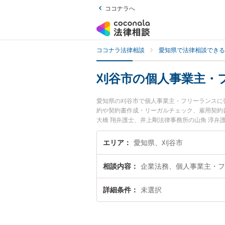
ココナラへ
ココナラ法律相談
愛知県で法律相談できる
刈谷市の個人事業主・
愛知県の刈谷市で個人事業主・フリーランスに
約や契約書作成・リーガルチェック、雇用契約
大橋 翔弁護士、井上剛法律事務所の山角 淳
のトラブルを今すぐに弁護士に相談したい』『
法律相談できる刈谷市内の弁護士に相談予約し
エリア
愛知県、刈谷市
相談内容
企業法務、個人事業主・フ
詳細条件
未選択