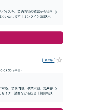
ドバイスを。契約内容の確認から社内
対応いたします【オンライン面談OK
愛知県
0~17:30（平日）
ア対応】労務問題、事業承継、契約書
しセミナー講師なども担当【初回相談