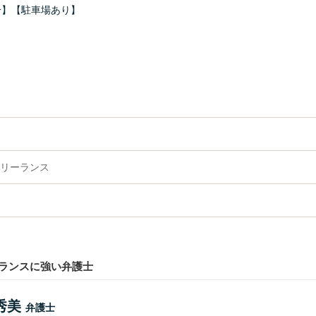
分】【駐車場あり】
リーランス
ランスに強い弁護士
秀美
弁護士