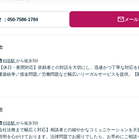
せ
メール
士
刈谷駅
から徒歩3分
】【休日・夜間対応】依頼者との対話を大切にし、迅速かつ丁寧な対応を
建築紛争／借金問題／労働問題など幅広いリーガルサービスを提供。【
士
刈谷駅
から徒歩3分
会社法務まで幅広く対応】相談者との細やかなコミュニケーションを大
説明を心がけております。法律問題でお困りでしたら、お早めにご相談く