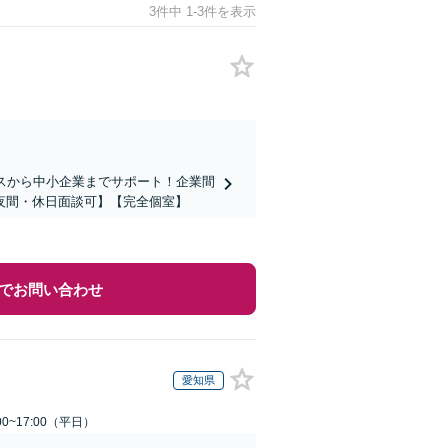
3件中 1-3件を表示
スから中小企業までサポート！企業間
夜間・休日面談可】【完全個室】
でお問い合わせ
愛知県
0~17:00（平日）