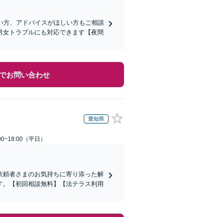
い方、アドバイスがほしい方もご相談
男女トラブルにも対応できます【夜間
でお問い合わせ
愛知県
0~18:00（平日）
依頼者さまのお気持ちに寄り添った解
す。【初回相談無料】【法テラス利用