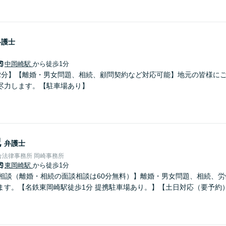
弁護士
中岡崎駅
から徒歩1分
2分】【離婚・男女問題、相続、顧問契約など対応可能】地元の皆様に
尽力します。【駐車場あり】
記
弁護士
法律事務所 岡崎事務所
東岡崎駅
から徒歩1分
料相談（離婚・相続の面談相談は60分無料）】離婚・男女問題、相続、
ます。【名鉄東岡崎駅徒歩1分 提携駐車場あり。】【土日対応（要予約