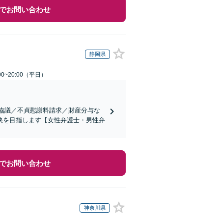
でお問い合わせ
静岡県
0~20:00（平日）
婚協議／不貞慰謝料請求／財産分与な
決を目指します【女性弁護士・男性弁
でお問い合わせ
神奈川県