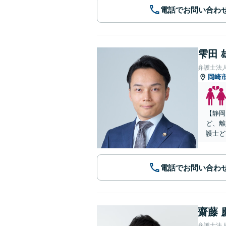
電話でお問い合わ
雫田 
弁護士法
岡崎
【静岡
ど、離
護士ど
電話でお問い合わ
齋藤 
弁護士法人