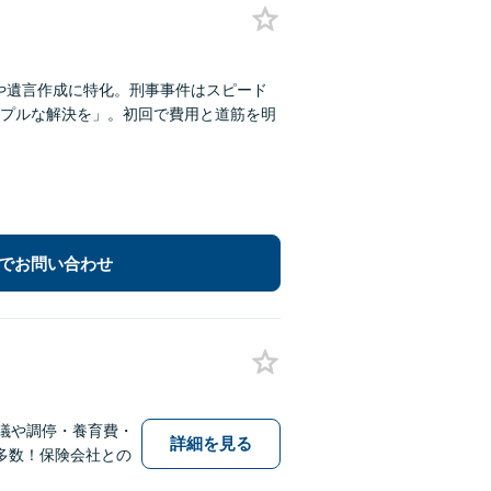
割や遺言作成に特化。刑事事件はスピード
プルな解決を」。初回で費用と道筋を明
でお問い合わせ
議や調停・養育費・
詳細を見る
多数！保険会社との