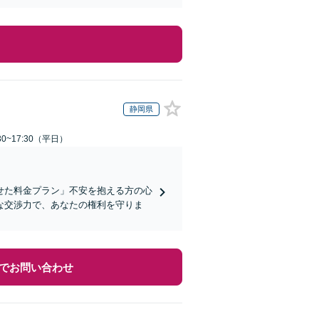
静岡県
0~17:30（平日）
せた料金プラン」不安を抱える方の心
な交渉力で、あなたの権利を守りま
でお問い合わせ