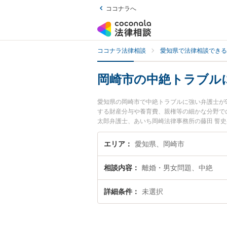
ココナラへ
ココナラ法律相談
愛知県で法律相談できる
岡崎市の中絶トラブル
愛知県の岡崎市で中絶トラブルに強い弁護士が
する財産分与や養育費、親権等の細かな分野で
太郎弁護士、あいち岡崎法律事務所の藤田 誓
ルを今すぐに弁護士に相談したい』『中絶トラ
相談予約したい』などでお困りの相談者さんに
エリア
愛知県、岡崎市
相談内容
離婚・男女問題、中絶
詳細条件
未選択