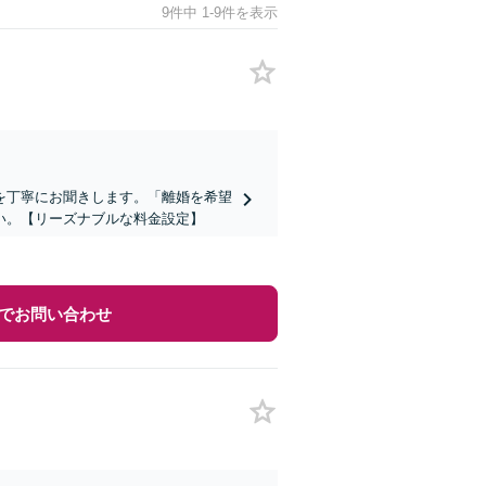
9件中 1-9件を表示
を丁寧にお聞きします。「離婚を希望
い。【リーズナブルな料金設定】
でお問い合わせ