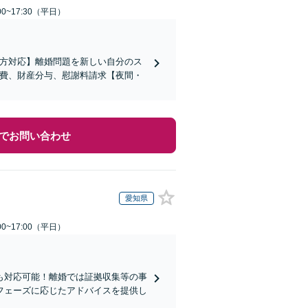
0~17:30（平日）
の方対応】離婚問題を新しい自分のス
育費、財産分与、慰謝料請求【夜間・
でお問い合わせ
愛知県
0~17:00（平日）
も対応可能！離婚では証拠収集等の事
フェーズに応じたアドバイスを提供し