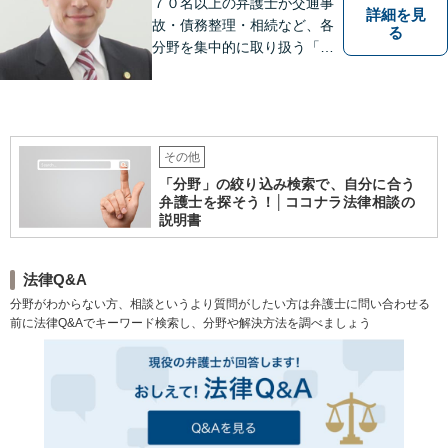
７０名以上の弁護士が交通事
詳細を見
故・債務整理・相続など、各
る
分野を集中的に取り扱う「分
野担当制」とすることで、ご
依頼者様に高品質・低コスト
でのリーガルサービスを提供
できるよう努めております。
その他
「分野」の絞り込み検索で、自分に合う
弁護士を探そう！│ココナラ法律相談の
説明書
法律Q&A
分野がわからない方、相談というより質問がしたい方は弁護士に問い合わせる
前に法律Q&Aでキーワード検索し、分野や解決方法を調べましょう