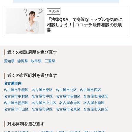
その他
「法律Q&A」で身近なトラブルを気軽に
相談しよう！│ココナラ法律相談の説明
書
近くの都道府県を選び直す
愛知県
静岡県
岐阜県
三重県
近くの市区町村を選び直す
名古屋市内
名古屋市千種区
名古屋市東区
名古屋市北区
名古屋市西区
名古屋市中村区
名古屋市中区
名古屋市昭和区
名古屋市瑞穂区
名古屋市熱田区
名古屋市中川区
名古屋市港区
名古屋市南区
名古屋市守山区
名古屋市緑区
名古屋市名東区
名古屋市天白区
対応体制を選び直す