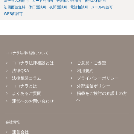
法テラス利用可
カード利用可
分割払い利用可
後払い利用可
初回面談無料
休日面談可
夜間面談可
電話相談可
メール相談可
WEB面談可
ココナラ法律相談について
ココナラ法律相談とは
ご意見・ご要望
法律Q&A
利用規約
法律相談コラム
プライバシーポリシー
ココナラとは
外部送信ポリシー
よくあるご質問
掲載をご検討の弁護士の方
へ
運営へのお問い合わせ
会社情報
運営会社