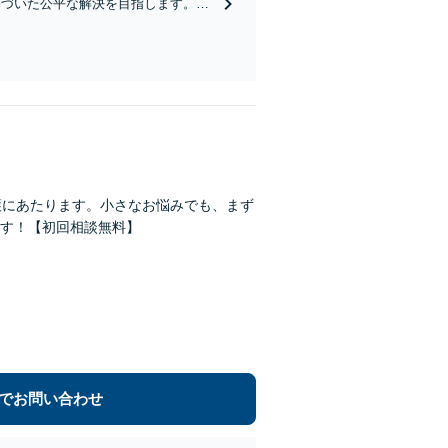
基づいた公平な解決を目指します。
財産承継をお手伝いします」【休日・
護にあたります。小さなお悩みでも、まず
す！【初回相談無料】
でお問い合わせ