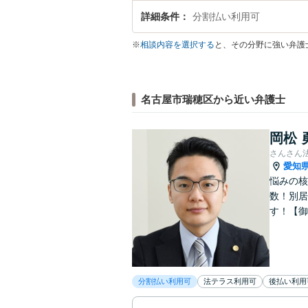
詳細条件
分割払い利用可
※
相談内容を選択する
と、その分野に強い弁護
名古屋市瑞穂区から近い弁護士
岡松 
さんさん
愛知
悩みの核
数！別居
す！【御
分割払い利用可
法テラス利用可
後払い利用