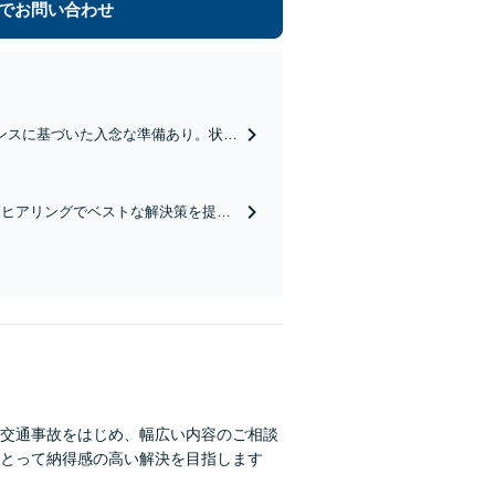
でお問い合わせ
ンスに基づいた入念な準備あり。状況
駅／桜山駅徒歩14分】
なヒアリングでベストな解決策を提案
あり・法テラス利用可】
交通事故をはじめ、幅広い内容のご相談
とって納得感の高い解決を目指します