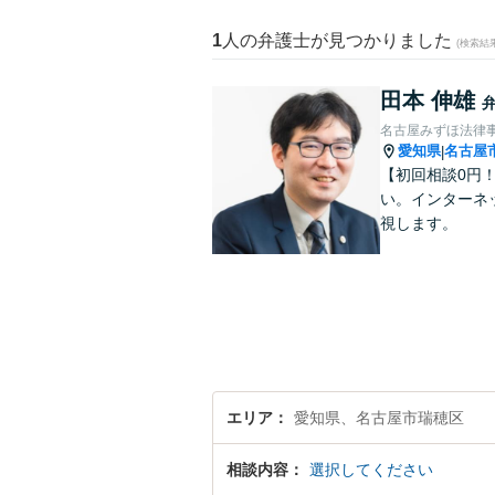
1
人の弁護士が見つかりました
(検索結
田本 伸雄
名古屋みずほ法律
愛知県
名古屋
|
【初回相談0円
い。インターネ
視します。
エリア
愛知県、名古屋市瑞穂区
相談内容
選択してください