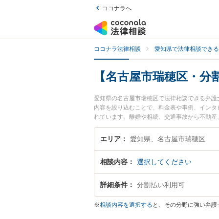
ココナラへ
ココナラ法律相談
愛知県で法律相談できる
【名古屋市瑞穂区・分
愛知県の名古屋市瑞穂区で法律相談できる弁護
内容を絞り込むことで、料金表や事例、インタ
れています。離婚や相続、交通事故から不動産
区で土日や夜間に発生した不倫慰謝料トラブル
相談無料で自己破産や債務整理を法律相談でき
エリア
愛知県、名古屋市瑞穂区
相談内容
選択してください
詳細条件
分割払い利用可
※
相談内容を選択する
と、その分野に強い弁護