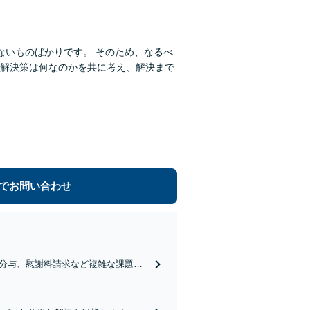
ないものばかりです。 そのため、なるべ
解決策は何なのかを共に考え、解決まで
でお問い合わせ
分与、慰謝料請求など複雑な課題
ます。「熟年離婚のご相談もお任せ